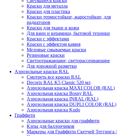
Светящиеся краски
Краски для металла
Краски для пластика
Краски термостойкие, жаростойкие, для
радиаторов
Краски для ткани и кожи
Для ванн и керамики, бытовой техники
Краски с эффектами
Краски с эффектом камня
Меловые смываемые краски
Резиновые краски
Светоотражающие, светорассеивающие
Для дорожной разметки
Аэрозольные краски RAL
Смотреть все краски RAL
Decorix RAL K5 Classic 520 мл
Аэрозольная краска MAXI COLOR (RAL)
Аэрозольная краска Bosny RAL
Аэрозольная краска INRAL (RAL)
Аэрозольная краска DUPLI COLOR (RAL)
Аэрозольная краска Kudo
Граффити
Аэрозольные краски для граффити
Кэпы для баллончиков
Маркеры для Граффити Скетчей Теггинга /