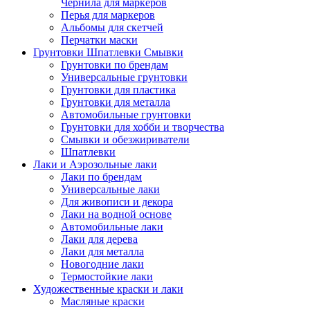
Чернила для маркеров
Перья для маркеров
Альбомы для скетчей
Перчатки маски
Грунтовки Шпатлевки Смывки
Грунтовки по брендам
Универсальные грунтовки
Грунтовки для пластика
Грунтовки для металла
Автомобильные грунтовки
Грунтовки для хобби и творчества
Смывки и обезжириватели
Шпатлевки
Лаки и Аэрозольные лаки
Лаки по брендам
Универсальные лаки
Для живописи и декора
Лаки на водной основе
Автомобильные лаки
Лаки для дерева
Лаки для металла
Новогодние лаки
Термостойкие лаки
Художественные краски и лаки
Масляные краски