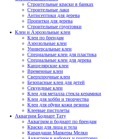
Строительные краски в банках
Строительные лаки
Антисептики для дерева
Пропитки для дерева
Строительные грунтовки
Клеи и Аэрозольные клеи
Клеи по брендам
Аэрозольные клеи
Универсальные клеи
Специальные клеи для пластика
Специальные клеи для дерева
Канцелярские клеи
Временные клеи
Сверхпрочные клеи
Безопасные клеи для детей
Секундные клеи
Клеи для металла стекла керамики
Клеи для хобби и творчества
Клеи для обуви кожи резины
Клеевые пистолеты
Аквагрим Бодиарт Тату
Аквагрим и бодиарт по брендам
Краски для лица и тела
Карандаши Маркеры Мелки
Аквагрим в наборах и поштучно