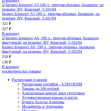
В корзину
Бизнес-Блокнот А5,100 л., твердая обложка, балакрон, на
резинке, BV, Красный, 3-101/04
321 ₽
227 ₽
В корзину
Бизнес-Блокнот А6, 100 л., твердая обложка, балакрон
фактурный, на резинке, BV, Красный, 3-102/04
210 ₽
136 ₽
В корзину
посмотреть все товары
Распродажи и акции
Распродажа сентября - АЭРОЗОЛИ
Товары до 100 рублей
Аэрозольные краски лаки грунтовки
Художественные краски и кисти
Бумага Холсты Альбомы
Мольберты и Этюдники
Маркеры