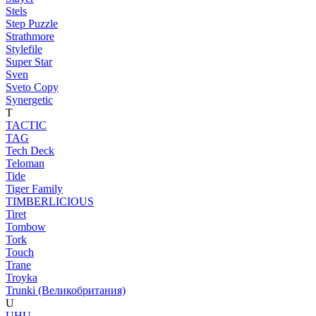
Stels
Step Puzzle
Strathmore
Stylefile
Super Star
Sven
Sveto Copy
Synergetic
T
TACTIC
TAG
Tech Deck
Teloman
Tide
Tiger Family
TIMBERLICIOUS
Tiret
Tombow
Tork
Touch
Trane
Troyka
Trunki (Великобритания)
U
UHU