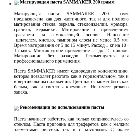
Матирующая паста SAMMAKER 200 грамм
Матирующая паста SAMMAKER 200 грамм
предназначена как для частичного, так и для полного
матирования стекла, зеркала, стеклоизделий, мрамора,
гранита, керамики. Матирование с применением
трафарета на самоклеющей основе. Нанесение
шпателем, кистью, тампоном слоем не менее 0,5 мм.
Время матирования от 5 до 15 минут. Расход 1 кг на 10 -
15 м/кв. Многократное применение - до 15 циклов.
Матирование без разводов. Рекомендуется для
профессионального применения.
Паста SAMMAKER имеет однородную консистенцию,
которая позволяет работать как в горизонтальном, так и
в вертикальном положении. Цвет пасты может быть как
белым, так и светло - кремовым. Не имеет резкого
запаха.
Рекомендации по использованию пасты
Паста начинает работать, как только соприкоснулась со
стеклом. Паста пригодна для трафаретов как с мелким
элементами рисунка, так и с крупными. С более