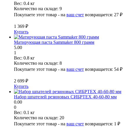
Вес:
0.4 кг
Количество на складе:
9
Покупаете этот товар - на
ваш счет
возвращается:
27 ₽
1 369 ₽
Купить
Матирующая паста Sammaker 800 грамм
5.00
1
Вес:
0.8 кг
Количество на складе:
8
Покупаете этот товар - на
ваш счет
возвращается:
54 ₽
2 699 ₽
Купить
Набор шпателей резиновых СИБРТЕХ 40-60-80 мм
0.00
0
Вес:
0.1 кг
Количество на складе:
20
Покупаете этот товар - на
ваш счет
возвращается:
1 ₽