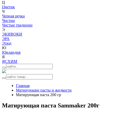
Ц
Цветик
Ч
Черная речка
Чистин
Чистые традиции
Э
ЭКИВОКИ
ЭРА
Этюд
Ю
Юнландия
Я
ЯСХИМ
Главная
Матирующие пасты и жидкости
Матирующая паста 200 гр
Матирующая паста Sammaker 200г