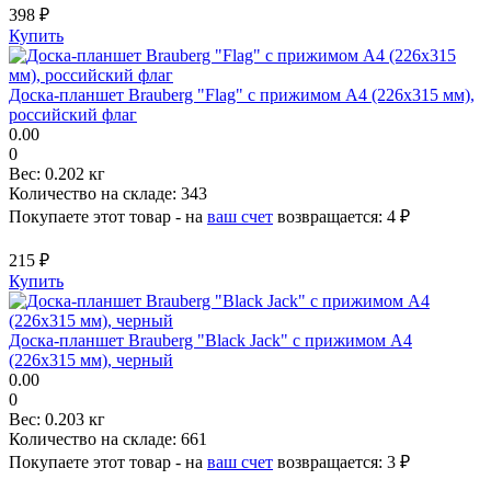
398 ₽
Купить
Доска-планшет Brauberg "Flag" с прижимом А4 (226х315 мм),
российский флаг
0.00
0
Вес:
0.202 кг
Количество на складе:
343
Покупаете этот товар - на
ваш счет
возвращается:
4 ₽
215 ₽
Купить
Доска-планшет Brauberg "Black Jack" с прижимом А4
(226х315 мм), черный
0.00
0
Вес:
0.203 кг
Количество на складе:
661
Покупаете этот товар - на
ваш счет
возвращается:
3 ₽