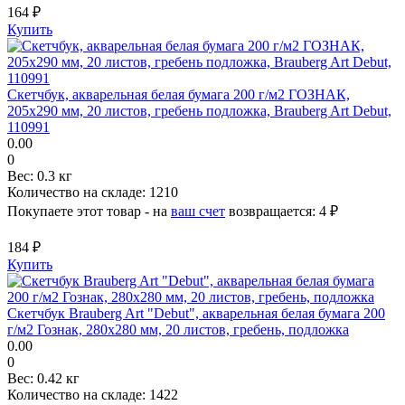
164 ₽
Купить
Скетчбук, акварельная белая бумага 200 г/м2 ГОЗНАК,
205х290 мм, 20 листов, гребень подложка, Brauberg Art Debut,
110991
0.00
0
Вес:
0.3 кг
Количество на складе:
1210
Покупаете этот товар - на
ваш счет
возвращается:
4 ₽
184 ₽
Купить
Скетчбук Brauberg Art "Debut", акварельная белая бумага 200
г/м2 Гознак, 280х280 мм, 20 листов, гребень, подложка
0.00
0
Вес:
0.42 кг
Количество на складе:
1422