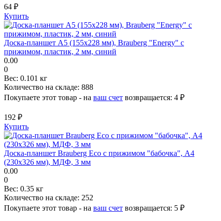
64 ₽
Купить
Доска-планшет А5 (155х228 мм), Brauberg "Energy" с
прижимом, пластик, 2 мм, синий
0.00
0
Вес:
0.101 кг
Количество на складе:
888
Покупаете этот товар - на
ваш счет
возвращается:
4 ₽
192 ₽
Купить
Доска-планшет Brauberg Eco с прижимом "бабочка", А4
(230х326 мм), МДФ, 3 мм
0.00
0
Вес:
0.35 кг
Количество на складе:
252
Покупаете этот товар - на
ваш счет
возвращается:
5 ₽