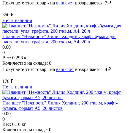
Покупаете этот товар - на
ваш счет
возвращается:
7 ₽
350 ₽
Нет в наличии
Планшет "Нежность" Лилия Холдинг, крафт-бумага для
пастели, угля, графита, 200 г/кв.м, А4, 20 л
0.00
0
Вес:
0.298 кг
Количество на складе:
0
Покупаете этот товар - на
ваш счет
возвращается:
4 ₽
178 ₽
Нет в наличии
Планшет "Нежность" Лилия Холдинг, 200 г/кв.м, крафт-
бумага. формат А5, 20 листов
0.00
0
Вес:
0.16 кг
Количество на складе:
0