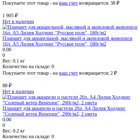
Покупаете этот товар - на
ваш счет
возвращается:
38 ₽
1 905 ₽
Нет в наличии
Планшет для акварельной, масляной и акриловой живописи
16л. А5 Лилия Холдинг "Русское поле", 180г/м2
0.00
0
Вес:
0.1 кг
Количество на складе:
0
Покупаете этот товар - на
ваш счет
возвращается:
2 ₽
88 ₽
Нет в наличии
Планшет для акварели и пастели 20л. А4 Лилия Холдинг
"Соленый ветер Венеции", 200г/м2, 2 цвета
0.00
0
Вес:
0.2 кг
Количество на складе:
0