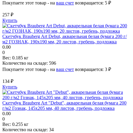
Покупаете этот товар - на
ваш счет
возвращается:
5 ₽
257 ₽
Купить
Скетчбук Brauberg Art Debut, акварельная белая бумага 200 г/
м2 ГОЗНАК, 190х190 мм, 20 листов, гребень, подложка
0.00
0
Вес:
0.185 кг
Количество на складе:
596
Покупаете этот товар - на
ваш счет
возвращается:
3 ₽
134 ₽
Купить
Скетчбук Brauberg Art "Debut", акварельная белая бумага 200
г/м2 Гознак, 145х205 мм, 40 листов, гребень, подложка
0.00
0
Вес:
0.255 кг
Количество на складе:
34