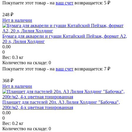
Покупаете этот товар - на
ваш счет
возвращается:
5 ₽
248 ₽
Нет в наличии
Бумага для акварели и гуаши Китайский Пейзаж, формат А2,
20 л, Лилия Холдинг
0.00
0
Вес:
0.3 кг
Количество на складе:
0
Покупаете этот товар - на
ваш счет
возвращается:
7 ₽
368 ₽
Нет в наличии
Планшет для пастелей 20л. А3 Лилия Холдинг "Бабочка",
200г/м2, 4-х цветная тонированная
0.00
0
Вес:
0.2 кг
Количество на складе:
0