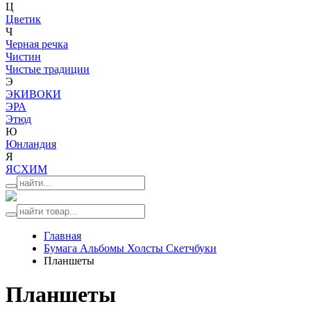
Ц
Цветик
Ч
Черная речка
Чистин
Чистые традиции
Э
ЭКИВОКИ
ЭРА
Этюд
Ю
Юнландия
Я
ЯСХИМ
Главная
Бумага Альбомы Холсты Скетчбуки
Планшеты
Планшеты