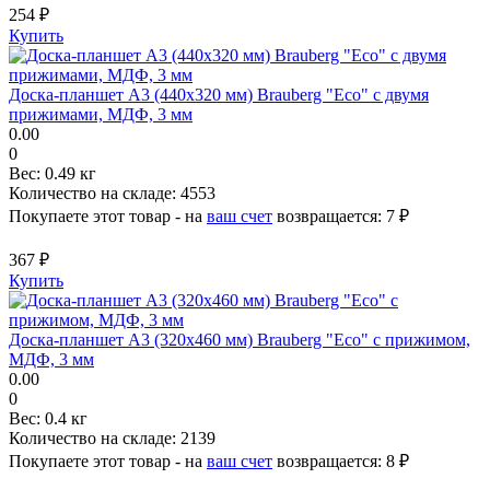
254 ₽
Купить
Доска-планшет А3 (440х320 мм) Brauberg "Eco" с двумя
прижимами, МДФ, 3 мм
0.00
0
Вес:
0.49 кг
Количество на складе:
4553
Покупаете этот товар - на
ваш счет
возвращается:
7 ₽
367 ₽
Купить
Доска-планшет А3 (320х460 мм) Brauberg "Eco" с прижимом,
МДФ, 3 мм
0.00
0
Вес:
0.4 кг
Количество на складе:
2139
Покупаете этот товар - на
ваш счет
возвращается:
8 ₽