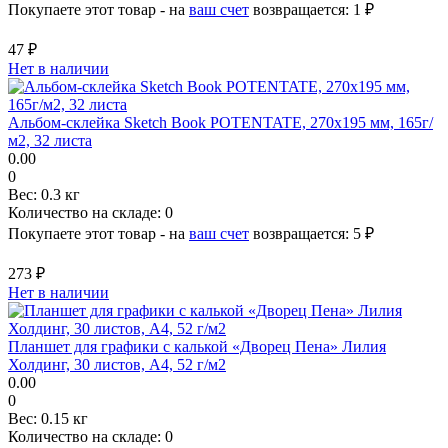
Покупаете этот товар - на
ваш счет
возвращается:
1 ₽
47 ₽
Нет в наличии
Альбом-склейка Sketch Book POTENTATE, 270х195 мм, 165г/
м2, 32 листа
0.00
0
Вес:
0.3 кг
Количество на складе:
0
Покупаете этот товар - на
ваш счет
возвращается:
5 ₽
273 ₽
Нет в наличии
Планшет для графики с калькой «Дворец Пена» Лилия
Холдинг, 30 листов, А4, 52 г/м2
0.00
0
Вес:
0.15 кг
Количество на складе:
0