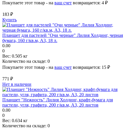
Покупаете этот товар - на
ваш счет
возвращается:
4 ₽
183 ₽
Купить
Планшет для пастелей "Очи черные" Лилия Холдинг, черная
бумага, 160 г/кв.м, А3, 18 л.
0.00
0
Вес:
0.505 кг
Количество на складе:
0
Покупаете этот товар - на
ваш счет
возвращается:
15 ₽
771 ₽
Нет в наличии
Планшет "Нежность" Лилия Холдинг, крафт-бумага для
пастели, угля, графита, 200 г/кв.м, А3, 20 листов
0.00
0
Вес:
0.634 кг
Количество на складе:
0