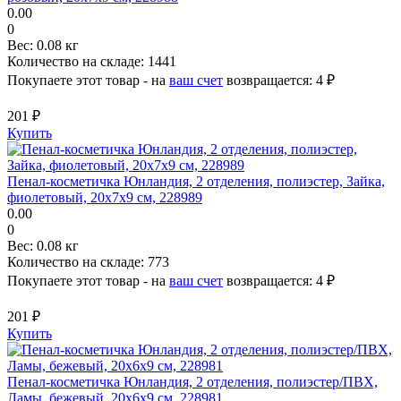
0.00
0
Вес:
0.08 кг
Количество на складе:
1441
Покупаете этот товар - на
ваш счет
возвращается:
4 ₽
201 ₽
Купить
Пенал-косметичка Юнландия, 2 отделения, полиэстер, Зайка,
фиолетовый, 20х7х9 см, 228989
0.00
0
Вес:
0.08 кг
Количество на складе:
773
Покупаете этот товар - на
ваш счет
возвращается:
4 ₽
201 ₽
Купить
Пенал-косметичка Юнландия, 2 отделения, полиэстер/ПВХ,
Ламы, бежевый, 20х6х9 см, 228981