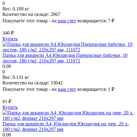
0
Вес:
0.109 кг
Количество на складе:
2067
Покупаете этот товар - на
ваш счет
возвращается:
7 ₽
340 ₽
Купить
Папка для акварели А4 Юнландия Прекрасные бабочки, 10
листов, 180 г/м2, 210х297 мм, 111072
0.00
0
Вес:
0.131 кг
Количество на складе:
33042
Покупаете этот товар - на
ваш счет
возвращается:
1 ₽
61 ₽
Купить
Папка для акварели А4, Юнландия Юнландик на даче, 20 л.,
180 г/м2, формат 210х297 мм
0.00