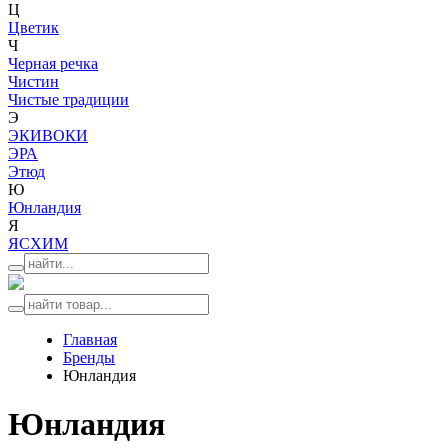
Ц
Цветик
Ч
Черная речка
Чистин
Чистые традиции
Э
ЭКИВОКИ
ЭРА
Этюд
Ю
Юнландия
Я
ЯСХИМ
Главная
Бренды
Юнландия
Юнландия