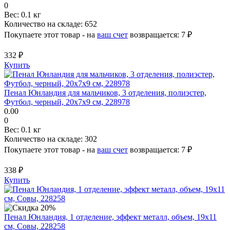
0
Вес:
0.1 кг
Количество на складе:
652
Покупаете этот товар - на
ваш счет
возвращается:
7 ₽
332 ₽
Купить
Пенал Юнландия для мальчиков, 3 отделения, полиэстер,
Футбол, черный, 20х7х9 см, 228978
0.00
0
Вес:
0.1 кг
Количество на складе:
302
Покупаете этот товар - на
ваш счет
возвращается:
7 ₽
338 ₽
Купить
Пенал Юнландия, 1 отделение, эффект металл, объем, 19х11
см, Совы, 228258