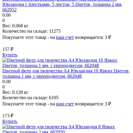
Юнландия с блестками, 5 листов, 5 Цветов, толщина 2 мм,
662052
0.00
0
Вес:
0.068 кг
Количество на складе:
11275
Покупаете этот товар - на
ваш счет
возвращается:
3 ₽
157 ₽
Купить
Цветной фетр для творчества А4 Юнландия 10 Ярких Цветов,
толщина 1 мм, с европодвесом, 662048
0.00
0
Вес:
0.128 кг
Количество на складе:
6105
Покупаете этот товар - на
ваш счет
возвращается:
3 ₽
173 ₽
Купить