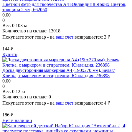
Цветной фетр для творчества А4 Юнландия 8 Ярких Цветов,
толщина 2 мм, 662050
0.00
0
Вес:
0.103 кг
Количество на складе:
13018
Покупаете этот товар - на
ваш счет
возвращается:
3 ₽
144 ₽
Купить
Доска двусторонняя маркерная A4 (190х270 мм), Белая/
Клетка, с маркером и стирателем, Юнландия, 236898
0.00
0
Вес:
0.12 кг
Количество на складе:
0
Покупаете этот товар - на
ваш счет
возвращается:
4 ₽
186 ₽
Нет в наличии