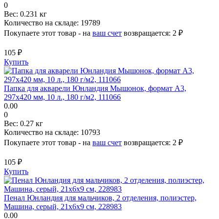
0
Вес:
0.231 кг
Количество на складе:
19789
Покупаете этот товар - на
ваш счет
возвращается:
2 ₽
105 ₽
Купить
Папка для акварели Юнландия Мышонок, формат А3,
297х420 мм, 10 л., 180 г/м2, 111066
0.00
0
Вес:
0.27 кг
Количество на складе:
10793
Покупаете этот товар - на
ваш счет
возвращается:
2 ₽
105 ₽
Купить
Пенал Юнландия для мальчиков, 2 отделения, полиэстер,
Машина, серый, 21х6х9 см, 228983
0.00