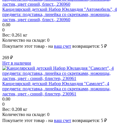
Канцелярский детский Набор Юнландия "Автомобиль", 4
предмета: подставка, линейка со скрепками, ножницы,
ластик, цвет синий, блист., 236960
0.00
0
Вес:
0.261 кг
Количество на складе:
0
Покупаете этот товар - на
ваш счет
возвращается:
5 ₽
269 ₽
Нет в наличии
Канцелярский детский Набор Юнландия "Самолет", 4
предмета: подставка, линейка со скрепками, ножницы,
ластик, цвет - синий, блистер, 236961
0.00
0
Вес:
0.208 кг
Количество на складе:
0
Покупаете этот товар - на
ваш счет
возвращается:
5 ₽