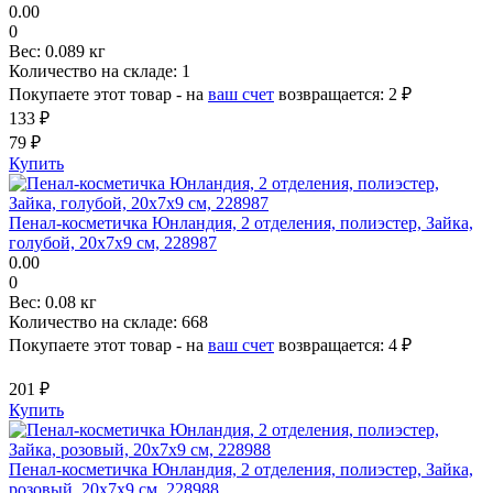
0.00
0
Вес:
0.089 кг
Количество на складе:
1
Покупаете этот товар - на
ваш счет
возвращается:
2 ₽
133 ₽
79 ₽
Купить
Пенал-косметичка Юнландия, 2 отделения, полиэстер, Зайка,
голубой, 20х7х9 см, 228987
0.00
0
Вес:
0.08 кг
Количество на складе:
668
Покупаете этот товар - на
ваш счет
возвращается:
4 ₽
201 ₽
Купить
Пенал-косметичка Юнландия, 2 отделения, полиэстер, Зайка,
розовый, 20х7х9 см, 228988