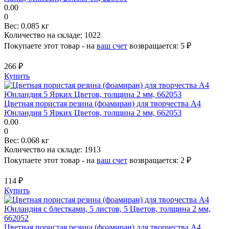
0.00
0
Вес:
0.085 кг
Количество на складе:
1022
Покупаете этот товар - на
ваш счет
возвращается:
5 ₽
266 ₽
Купить
Цветная пористая резина (фоамиран) для творчества А4
Юнландия 5 Ярких Цветов, толщина 2 мм, 662053
0.00
0
Вес:
0.068 кг
Количество на складе:
1913
Покупаете этот товар - на
ваш счет
возвращается:
2 ₽
114 ₽
Купить
Цветная пористая резина (фоамиран) для творчества А4