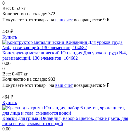
0
Вес:
0.52 кг
Количество на складе:
372
Покупаете этот товар - на
ваш счет
возвращается:
9 ₽
433 ₽
Купить
Конструктор металлический Юнландия Для уроков труда №4,
развивающий, 130 элементов, 104682
0.00
0
Вес:
0.407 кг
Количество на складе:
933
Покупаете этот товар - на
ваш счет
возвращается:
9 ₽
464 ₽
Купить
Краски для грима Юнландия, набор 6 цветов, яркие цвета, для
лица и тела, смываются водой
0.00