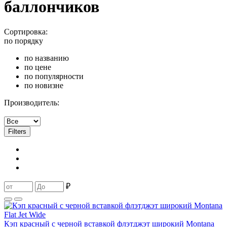
баллончиков
Сортировка:
по порядку
по названию
по цене
по популярности
по новизне
Производитель:
Filters
₽
Кэп красный с черной вставкой флэтджэт широкий Montana