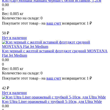
Кэп (cap) Montana Standard черный с белой вставкой, 1,2см
0.00
0
Вес:
0.005 кг
Количество на складе:
0
Покупаете этот товар - на
ваш счет
возвращается:
1 ₽
50 ₽
Нет в наличии
Кэп черный с желтой вставкой флэтджэт средний MONTANA
Flat Jet Medium
0.00
0
Вес:
0.005 кг
Количество на складе:
0
Покупаете этот товар - на
ваш счет
возвращается:
1 ₽
42 ₽
Нет в наличии
Кэп Ultra Liner оранжевый с трубкой 5-10см, для Ultra Wide
0.00