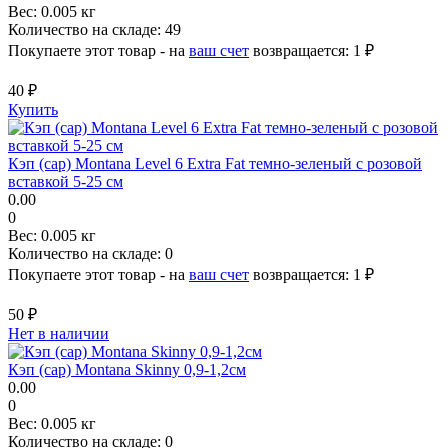
Вес:
0.005 кг
Количество на складе:
49
Покупаете этот товар - на
ваш счет
возвращается:
1 ₽
40 ₽
Купить
Кэп (cap) Montana Level 6 Extra Fat темно-зеленый с розовой
вставкой 5-25 см
0.00
0
Вес:
0.005 кг
Количество на складе:
0
Покупаете этот товар - на
ваш счет
возвращается:
1 ₽
50 ₽
Нет в наличии
Кэп (cap) Montana Skinny 0,9-1,2см
0.00
0
Вес:
0.005 кг
Количество на складе:
0