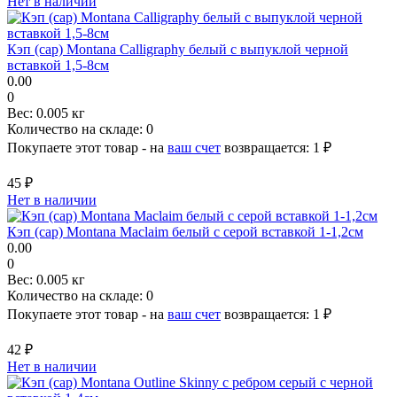
Нет в наличии
Кэп (cap) Montana Calligraphy белый с выпуклой черной
вставкой 1,5-8см
0.00
0
Вес:
0.005 кг
Количество на складе:
0
Покупаете этот товар - на
ваш счет
возвращается:
1 ₽
45 ₽
Нет в наличии
Кэп (cap) Montana Maclaim белый с серой вставкой 1-1,2см
0.00
0
Вес:
0.005 кг
Количество на складе:
0
Покупаете этот товар - на
ваш счет
возвращается:
1 ₽
42 ₽
Нет в наличии