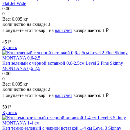
Flat Jet Wide
0.00
0
Вес:
0.005 кг
Количество на складе:
3
Покупаете этот товар - на
ваш счет
возвращается:
1 ₽
45 ₽
Купить
Кэп зеленый с черной вставкой 0,6-2,5см Level 2 Fine Skinny
MONTANA 0,6-2,5
0.00
0
Вес:
0.005 кг
Количество на складе:
2
Покупаете этот товар - на
ваш счет
возвращается:
1 ₽
50 ₽
Купить
Кэп темно-зеленый с черной вставкой 1-4 см Level 3 Skinny