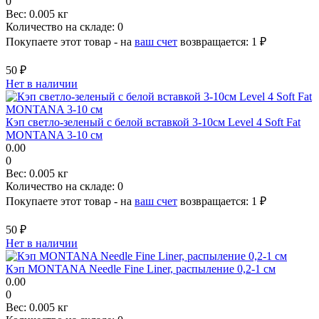
0
Вес:
0.005 кг
Количество на складе:
0
Покупаете этот товар - на
ваш счет
возвращается:
1 ₽
50 ₽
Нет в наличии
Кэп светло-зеленый с белой вставкой 3-10см Level 4 Soft Fat
MONTANA 3-10 см
0.00
0
Вес:
0.005 кг
Количество на складе:
0
Покупаете этот товар - на
ваш счет
возвращается:
1 ₽
50 ₽
Нет в наличии
Кэп MONTANA Needle Fine Liner, распыление 0,2-1 см
0.00
0
Вес:
0.005 кг