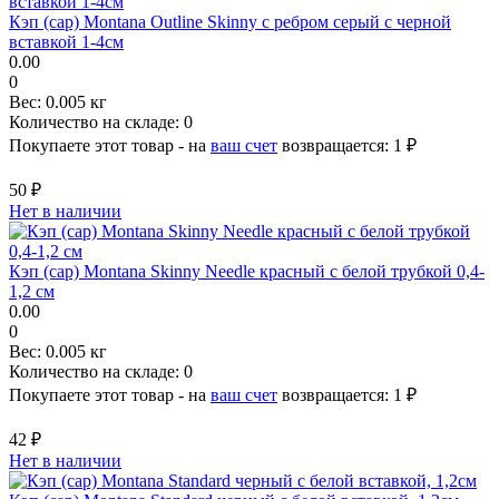
Кэп (cap) Montana Outline Skinny с ребром серый с черной
вставкой 1-4см
0.00
0
Вес:
0.005 кг
Количество на складе:
0
Покупаете этот товар - на
ваш счет
возвращается:
1 ₽
50 ₽
Нет в наличии
Кэп (cap) Montana Skinny Needle красный с белой трубкой 0,4-
1,2 см
0.00
0
Вес:
0.005 кг
Количество на складе:
0
Покупаете этот товар - на
ваш счет
возвращается:
1 ₽
42 ₽
Нет в наличии