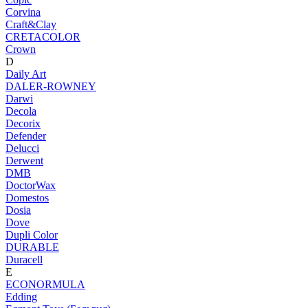
Corvina
Craft&Clay
CRETACOLOR
Crown
D
Daily Art
DALER-ROWNEY
Darwi
Decola
Decorix
Defender
Delucci
Derwent
DMB
DoctorWax
Domestos
Dosia
Dove
Dupli Color
DURABLE
Duracell
E
ECONORMULA
Edding