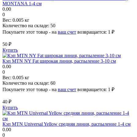
MONTANA 1-4 см
0.00
0
Вес:
0.005 кг
Количество на складе:
50
Покупаете этот товар - на
ваш счет
возвращается:
1 ₽
50 ₽
Купить
Кэп MTN NY Fat широкая линия, распыление 3-10 см
0.00
0
Вес:
0.005 кг
Количество на складе:
60
Покупаете этот товар - на
ваш счет
возвращается:
1 ₽
40 ₽
Купить
Кэп MTN Universal Yellow средняя линия, распыление 1-4 см
0.00
0