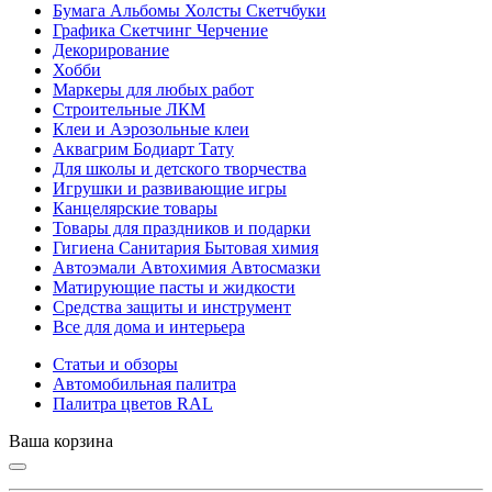
Бумага Альбомы Холсты Скетчбуки
Графика Скетчинг Черчение
Декорирование
Хобби
Маркеры для любых работ
Строительные ЛКМ
Клеи и Аэрозольные клеи
Аквагрим Бодиарт Тату
Для школы и детского творчества
Игрушки и развивающие игры
Канцелярские товары
Товары для праздников и подарки
Гигиена Санитария Бытовая химия
Автоэмали Автохимия Автосмазки
Матирующие пасты и жидкости
Средства защиты и инструмент
Все для дома и интерьера
Статьи и обзоры
Автомобильная палитра
Палитра цветов RAL
Ваша корзина