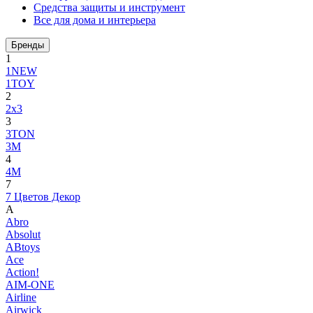
Средства защиты и инструмент
Все для дома и интерьера
Бренды
1
1NEW
1TOY
2
2x3
3
3TON
3М
4
4M
7
7 Цветов Декор
A
Abro
Absolut
ABtoys
Ace
Action!
AIM-ONE
Airline
Airwick