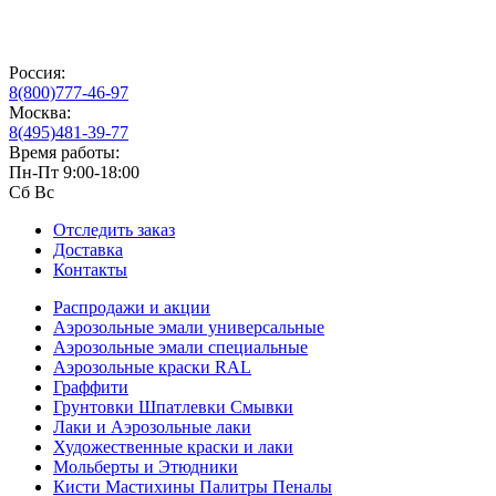
Россия:
8(800)777-46-97
Москва:
8(495)481-39-77
Время работы:
Пн-Пт 9:00-18:00
Сб Вс
Отследить заказ
Доставка
Контакты
Распродажи и акции
Аэрозольные эмали универсальные
Аэрозольные эмали специальные
Аэрозольные краски RAL
Граффити
Грунтовки Шпатлевки Смывки
Лаки и Аэрозольные лаки
Художественные краски и лаки
Мольберты и Этюдники
Кисти Мастихины Палитры Пеналы