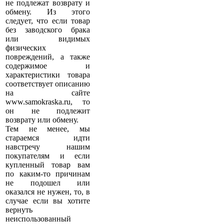
не подлежат возврату и
обмену. Из этого
следует, что если товар
без заводского брака
или видимых
физических
повреждений, а также
содержимое и
характеристики товара
соответствует описанию
на сайте
www.samokraska.ru, то
он не подлежит
возврату или обмену.
Тем не менее, мы
стараемся идти
навстречу нашим
покупателям и если
купленный товар вам
по каким-то причинам
не подошел или
оказался не нужен, то, в
случае если вы хотите
вернуть
неиспользованный