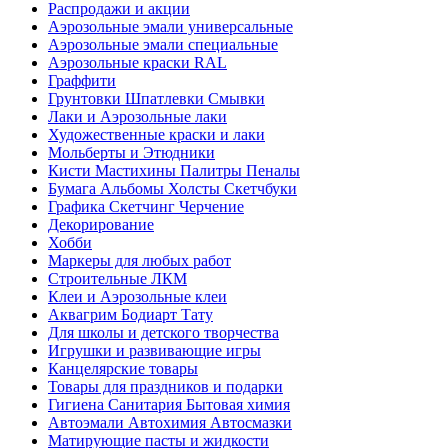
Распродажи и акции
Аэрозольные эмали универсальные
Аэрозольные эмали специальные
Аэрозольные краски RAL
Граффити
Грунтовки Шпатлевки Смывки
Лаки и Аэрозольные лаки
Художественные краски и лаки
Мольберты и Этюдники
Кисти Мастихины Палитры Пеналы
Бумага Альбомы Холсты Скетчбуки
Графика Скетчинг Черчение
Декорирование
Хобби
Маркеры для любых работ
Строительные ЛКМ
Клеи и Аэрозольные клеи
Аквагрим Бодиарт Тату
Для школы и детского творчества
Игрушки и развивающие игры
Канцелярские товары
Товары для праздников и подарки
Гигиена Санитария Бытовая химия
Автоэмали Автохимия Автосмазки
Матирующие пасты и жидкости