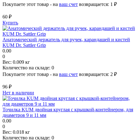
Покупаете этот товар - на
ваш счет
возвращается:
1 ₽
60 ₽
Купить
Анатомический держатель для ручек, карандашей и кистей
KUM Dr. Sattler Grip
0.00
0
Вес:
0.009 кг
Количество на складе:
0
Покупаете этот товар - на
ваш счет
возвращается:
2 ₽
96 ₽
Нет в наличии
Точилка KUM двойная круглая с крышкой-контейнером, для
диаметров 9 и 11 мм
0.00
0
Вес:
0.018 кг
Количество на складе:
0