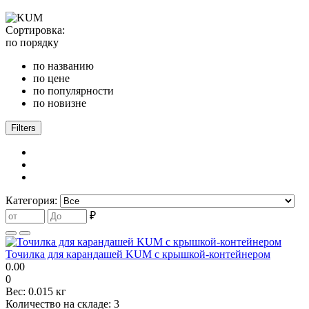
Сортировка:
по порядку
по названию
по цене
по популярности
по новизне
Filters
Категория:
₽
Точилка для карандашей KUM с крышкой-контейнером
0.00
0
Вес:
0.015 кг
Количество на складе:
3