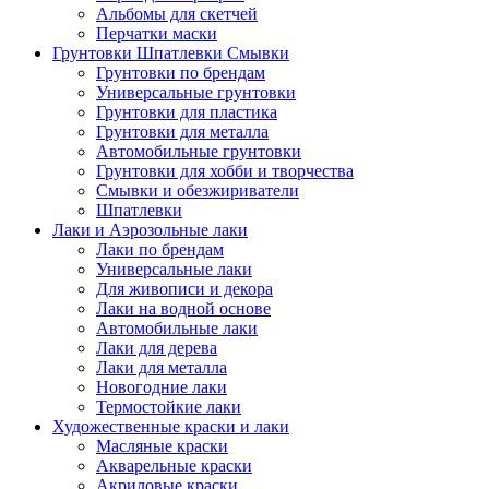
Альбомы для скетчей
Перчатки маски
Грунтовки Шпатлевки Смывки
Грунтовки по брендам
Универсальные грунтовки
Грунтовки для пластика
Грунтовки для металла
Автомобильные грунтовки
Грунтовки для хобби и творчества
Смывки и обезжириватели
Шпатлевки
Лаки и Аэрозольные лаки
Лаки по брендам
Универсальные лаки
Для живописи и декора
Лаки на водной основе
Автомобильные лаки
Лаки для дерева
Лаки для металла
Новогодние лаки
Термостойкие лаки
Художественные краски и лаки
Масляные краски
Акварельные краски
Акриловые краски