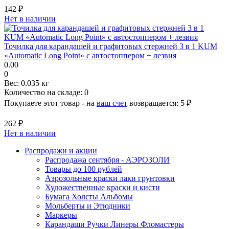
142 ₽
Нет в наличии
Точилка для карандашей и графитовых стержней 3 в 1 KUM
«Automatic Long Point» с автостоппером + лезвия
0.00
0
Вес:
0.035 кг
Количество на складе:
0
Покупаете этот товар - на
ваш счет
возвращается:
5 ₽
262 ₽
Нет в наличии
Распродажи и акции
Распродажа сентября - АЭРОЗОЛИ
Товары до 100 рублей
Аэрозольные краски лаки грунтовки
Художественные краски и кисти
Бумага Холсты Альбомы
Мольберты и Этюдники
Маркеры
Карандаши Ручки Линеры Фломастеры