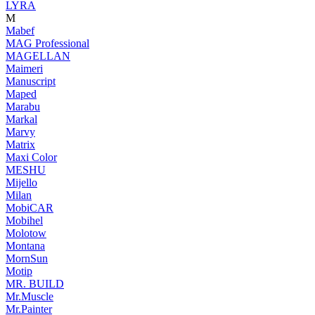
LYRA
M
Mabef
MAG Professional
MAGELLAN
Maimeri
Manuscript
Maped
Marabu
Markal
Marvy
Matrix
Maxi Color
MESHU
Mijello
Milan
MobiCAR
Mobihel
Molotow
Montana
MornSun
Motip
MR. BUILD
Mr.Muscle
Mr.Painter