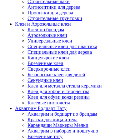
Строительные лаки
Антисептики для дерева
Пропитки для дерева
Строительные грунтовки
Клеи и Аэрозольные клеи
Клеи по брендам
Аэрозольные клеи
Универсальные клеи
Специальные клеи для пластика
Специальные клеи для дерева
Канцелярские клеи
Временные клеи
Сверхпрочные клеи
Безопасные клеи для детей
Секундные клеи
Клеи для металла стекла керамики
Клеи для хобби и творчества
Клеи для обуви кожи резины
Клеевые пистолеты
Аквагрим Бодиарт Тату
Аквагрим и бодиарт по брендам
Краски для лица и тела
Карандаши Маркеры Мелки
Аквагрим в наборах и поштучно
Временные тату