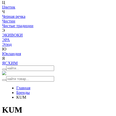
Ц
Цветик
Ч
Черная речка
Чистин
Чистые традиции
Э
ЭКИВОКИ
ЭРА
Этюд
Ю
Юнландия
Я
ЯСХИМ
Главная
Бренды
KUM
KUM