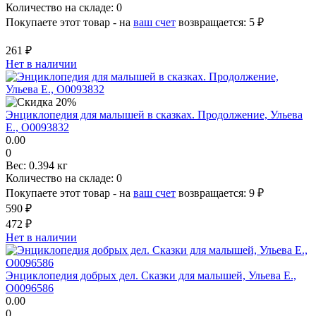
Количество на складе:
0
Покупаете этот товар - на
ваш счет
возвращается:
5 ₽
261 ₽
Нет в наличии
Энциклопедия для малышей в сказках. Продолжение, Ульева
Е., О0093832
0.00
0
Вес:
0.394 кг
Количество на складе:
0
Покупаете этот товар - на
ваш счет
возвращается:
9 ₽
590 ₽
472 ₽
Нет в наличии
Энциклопедия добрых дел. Сказки для малышей, Ульева Е.,
О0096586
0.00
0