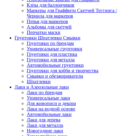
Кэпы для баллончиков
Маркеры для Граффити Скетчей Теггинга /
Чернила для маркеров
Перья для маркеров
Альбомы для скетчей
Перчатки маски
Грунтовки Шпатлевки Смывки
Грунтовки по брендам
Универсальные грунтовки
Грунтовки для пластика
Грунтовки для металла
Автомобильные грунтовки
Грунтовки для хобби и творчества
Смывки и обезжириватели
Шпатлевки
Лаки и Аэрозольные лаки
Лаки по брендам
Универсальные лаки
Для живописи и декора
Лаки на водной основе
Автомобильные лаки
Лаки для дерева
Лаки для металла
Новогодние лаки