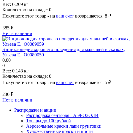
Вес:
0.269 кг
Количество на складе:
0
Покупаете этот товар - на
ваш счет
возвращается:
8 ₽
385 ₽
Нет в наличии
Энциклопедия хорошего поведения для малышей в сказках,
Ульева Е., О0089059
0.00
0
Вес:
0.148 кг
Количество на складе:
0
Покупаете этот товар - на
ваш счет
возвращается:
5 ₽
230 ₽
Нет в наличии
Распродажи и акции
Распродажа сентября - АЭРОЗОЛИ
Товары до 100 рублей
Аэрозольные краски лаки грунтовки
Художественные краски и кисти