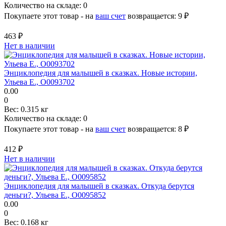
Количество на складе:
0
Покупаете этот товар - на
ваш счет
возвращается:
9 ₽
463 ₽
Нет в наличии
Энциклопедия для малышей в сказках. Новые истории,
Ульева Е., О0093702
0.00
0
Вес:
0.315 кг
Количество на складе:
0
Покупаете этот товар - на
ваш счет
возвращается:
8 ₽
412 ₽
Нет в наличии
Энциклопедия для малышей в сказках. Откуда берутся
деньги?, Ульева Е., О0095852
0.00
0
Вес:
0.168 кг