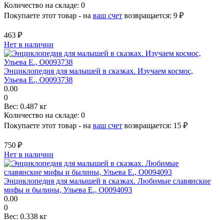
Количество на складе:
0
Покупаете этот товар - на
ваш счет
возвращается:
9 ₽
463 ₽
Нет в наличии
Энциклопедия для малышей в сказках. Изучаем космос,
Ульева Е., О0093738
0.00
0
Вес:
0.487 кг
Количество на складе:
0
Покупаете этот товар - на
ваш счет
возвращается:
15 ₽
750 ₽
Нет в наличии
Энциклопедия для малышей в сказках. Любимые славянские
мифы и былины, Ульева Е., О0094093
0.00
0
Вес:
0.338 кг