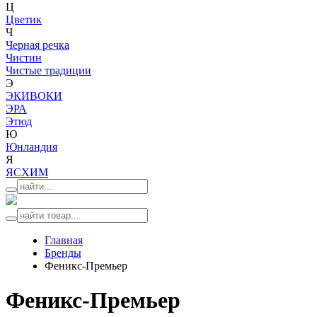
Ц
Цветик
Ч
Черная речка
Чистин
Чистые традиции
Э
ЭКИВОКИ
ЭРА
Этюд
Ю
Юнландия
Я
ЯСХИМ
Главная
Бренды
Феникс-Премьер
Феникс-Премьер