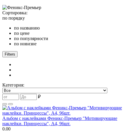
Сортировка:
по порядку
по названию
по цене
по популярности
по новизне
Filters
Категория:
₽
Альбом с наклейками Феникс-Премьер "Мотивирующие
наклейки. Принцессы", А4, 96шт.
0.00