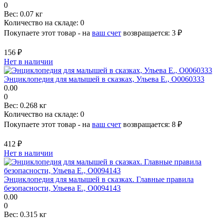
0
Вес:
0.07 кг
Количество на складе:
0
Покупаете этот товар - на
ваш счет
возвращается:
3 ₽
156 ₽
Нет в наличии
Энциклопедия для малышей в сказках, Ульева Е., О0060333
0.00
0
Вес:
0.268 кг
Количество на складе:
0
Покупаете этот товар - на
ваш счет
возвращается:
8 ₽
412 ₽
Нет в наличии
Энциклопедия для малышей в сказках. Главные правила
безопасности, Ульева Е., О0094143
0.00
0
Вес:
0.315 кг