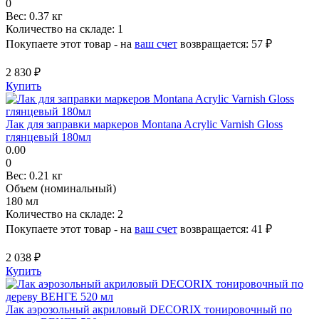
0
Вес:
0.37 кг
Количество на складе:
1
Покупаете этот товар - на
ваш счет
возвращается:
57 ₽
2 830 ₽
Купить
Лак для заправки маркеров Montana Acrylic Varnish Gloss
глянцевый 180мл
0.00
0
Вес:
0.21 кг
Объем (номинальный)
180 мл
Количество на складе:
2
Покупаете этот товар - на
ваш счет
возвращается:
41 ₽
2 038 ₽
Купить
Лак аэрозольный акриловый DECORIX тонировочный по