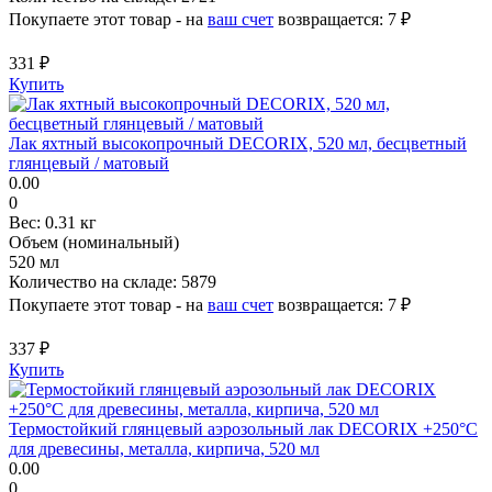
Покупаете этот товар - на
ваш счет
возвращается:
7 ₽
331 ₽
Купить
Лак яхтный высокопрочный DECORIX, 520 мл, бесцветный
глянцевый / матовый
0.00
0
Вес:
0.31 кг
Объем (номинальный)
520 мл
Количество на складе:
5879
Покупаете этот товар - на
ваш счет
возвращается:
7 ₽
337 ₽
Купить
Термостойкий глянцевый аэрозольный лак DECORIX +250°С
для древесины, металла, кирпича, 520 мл
0.00
0