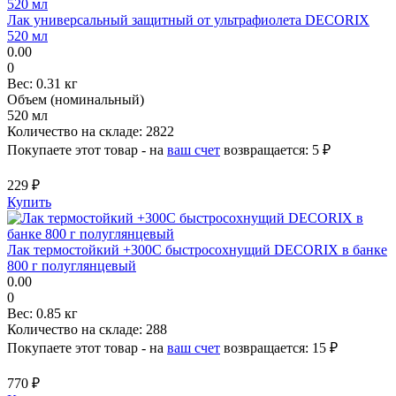
Лак универсальный защитный от ультрафиолета DECORIX
520 мл
0.00
0
Вес:
0.31 кг
Объем (номинальный)
520 мл
Количество на складе:
2822
Покупаете этот товар - на
ваш счет
возвращается:
5 ₽
229 ₽
Купить
Лак термостойкий +300С быстросохнущий DECORIX в банке
800 г полуглянцевый
0.00
0
Вес:
0.85 кг
Количество на складе:
288
Покупаете этот товар - на
ваш счет
возвращается:
15 ₽
770 ₽