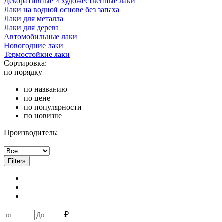
Декоративные и художественные лаки
Лаки на водной основе без запаха
Лаки для металла
Лаки для дерева
Автомобильные лаки
Новогодние лаки
Термостойкие лаки
Сортировка:
по порядку
по названию
по цене
по популярности
по новизне
Производитель:
Filters
₽