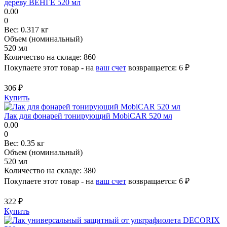
дереву ВЕНГЕ 520 мл
0.00
0
Вес:
0.317 кг
Объем (номинальный)
520 мл
Количество на складе:
860
Покупаете этот товар - на
ваш счет
возвращается:
6 ₽
306 ₽
Купить
Лак для фонарей тонирующий MobiCAR 520 мл
0.00
0
Вес:
0.35 кг
Объем (номинальный)
520 мл
Количество на складе:
380
Покупаете этот товар - на
ваш счет
возвращается:
6 ₽
322 ₽
Купить