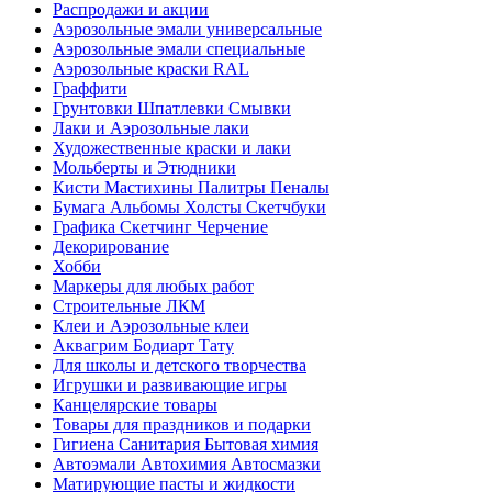
Распродажи и акции
Аэрозольные эмали универсальные
Аэрозольные эмали специальные
Аэрозольные краски RAL
Граффити
Грунтовки Шпатлевки Смывки
Лаки и Аэрозольные лаки
Художественные краски и лаки
Мольберты и Этюдники
Кисти Мастихины Палитры Пеналы
Бумага Альбомы Холсты Скетчбуки
Графика Скетчинг Черчение
Декорирование
Хобби
Маркеры для любых работ
Строительные ЛКМ
Клеи и Аэрозольные клеи
Аквагрим Бодиарт Тату
Для школы и детского творчества
Игрушки и развивающие игры
Канцелярские товары
Товары для праздников и подарки
Гигиена Санитария Бытовая химия
Автоэмали Автохимия Автосмазки
Матирующие пасты и жидкости