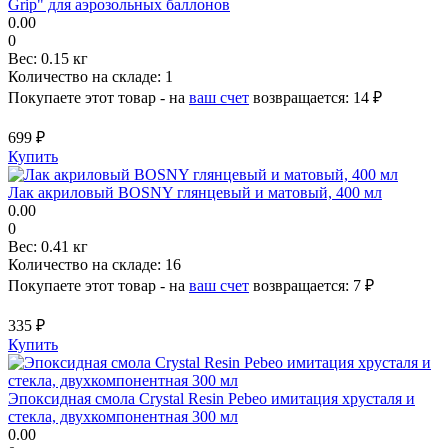
Grip" для аэрозольных баллонов
0.00
0
Вес:
0.15 кг
Количество на складе:
1
Покупаете этот товар - на
ваш счет
возвращается:
14 ₽
699 ₽
Купить
Лак акриловый BOSNY глянцевый и матовый, 400 мл
0.00
0
Вес:
0.41 кг
Количество на складе:
16
Покупаете этот товар - на
ваш счет
возвращается:
7 ₽
335 ₽
Купить
Эпоксидная смола Crystal Resin Pebeo имитация хрусталя и
стекла, двухкомпонентная 300 мл
0.00