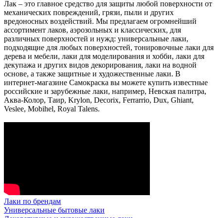
Лак – это главное средство для защиты любой поверхности от
механических повреждений, грязи, пыли и других
вредоносных воздействий. Мы предлагаем огромнейший
ассортимент лаков, аэрозольных и классических, для
различных поверхностей и нужд: универсальные лаки,
подходящие для любых поверхностей, тонировочные лаки для
дерева и мебели, лаки для моделирования и хобби, лаки для
декупажа и других видов декорирования, лаки на водной
основе, а также защитные и художественные лаки. В
интернет-магазине Самокраска вы можете купить известные
российские и зарубежные лаки, например, Невская палитра,
Аква-Колор, Таир, Krylon, Decorix, Ferrarrio, Dux, Ghiant,
Veslee, Mobihel, Royal Talens.
Лаки по брендам
Универсальные бытовые лаки