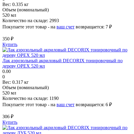
Вес:
0.335 кг
Объем (номинальный)
520 мл
Количество на складе:
2993
Покупаете этот товар - на
ваш счет
возвращается:
7 ₽
350 ₽
Купить
Лак аэрозольный акриловый DECORIX тонировочный по
дереву ОРЕХ 520 мл
0.00
0
Вес:
0.317 кг
Объем (номинальный)
520 мл
Количество на складе:
1190
Покупаете этот товар - на
ваш счет
возвращается:
6 ₽
306 ₽
Купить