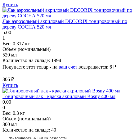
Купить
Лак аэрозольный акриловый DECORIX тонировочный по
дереву СОСНА 520 мл
5.00
1
Вес:
0.317 кг
Объем (номинальный)
520 мл
Количество на складе:
1994
Покупаете этот товар - на
ваш счет
возвращается:
6 ₽
306 ₽
Купить
Тонировочный лак - краска акриловый Bosny 400 мл
0.00
0
Вес:
0.3 кг
Объем (номинальный)
300 мл
Количество на складе:
40
Лак тонировочный BOSNY разработан