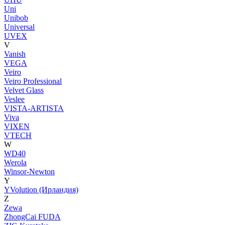
Uni
Unibob
Universal
UVEX
V
Vanish
VEGA
Veiro
Veiro Professional
Velvet Glass
Veslee
VISTA-ARTISTA
Viva
VIXEN
VTECH
W
WD40
Werola
Winsor-Newton
Y
YVolution (Ирландия)
Z
Zewa
ZhongCai FUDA