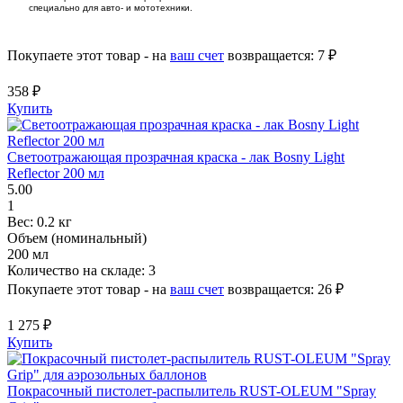
специально для авто- и мототехники.
Покупаете этот товар - на
ваш счет
возвращается:
7 ₽
358 ₽
Купить
Светоотражающая прозрачная краска - лак Bosny Light
Reflector 200 мл
5.00
1
Вес:
0.2 кг
Объем (номинальный)
200 мл
Количество на складе:
3
Покупаете этот товар - на
ваш счет
возвращается:
26 ₽
1 275 ₽
Купить
Покрасочный пистолет-распылитель RUST-OLEUM "Spray