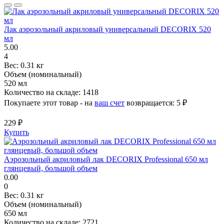
Лак аэрозольный акриловый универсальный DECORIX 520
мл
5.00
4
Вес:
0.31 кг
Объем (номинальный)
520 мл
Количество на складе:
1418
Покупаете этот товар - на
ваш счет
возвращается:
5 ₽
229 ₽
Купить
Аэрозольный акриловый лак DECORIX Professional 650 мл
глянцевый, большой объем
0.00
0
Вес:
0.31 кг
Объем (номинальный)
650 мл
Количество на складе:
2721