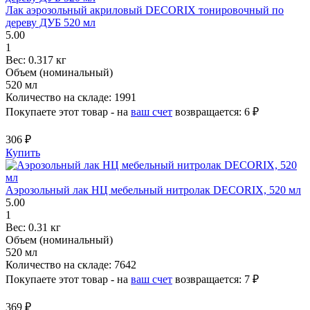
Лак аэрозольный акриловый DECORIX тонировочный по
дереву ДУБ 520 мл
5.00
1
Вес:
0.317 кг
Объем (номинальный)
520 мл
Количество на складе:
1991
Покупаете этот товар - на
ваш счет
возвращается:
6 ₽
306 ₽
Купить
Аэрозольный лак НЦ мебельный нитролак DECORIX, 520 мл
5.00
1
Вес:
0.31 кг
Объем (номинальный)
520 мл
Количество на складе:
7642
Покупаете этот товар - на
ваш счет
возвращается:
7 ₽
369 ₽