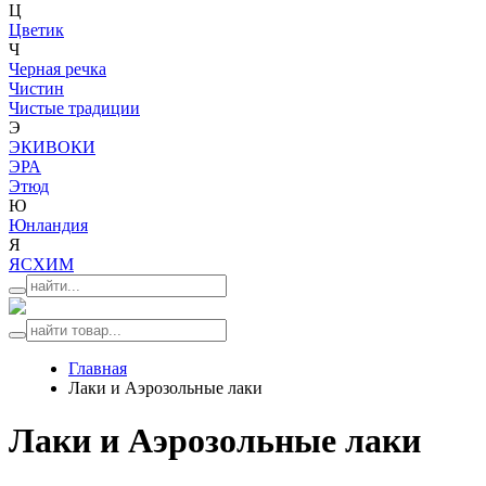
Ц
Цветик
Ч
Черная речка
Чистин
Чистые традиции
Э
ЭКИВОКИ
ЭРА
Этюд
Ю
Юнландия
Я
ЯСХИМ
Главная
Лаки и Аэрозольные лаки
Лаки и Аэрозольные лаки