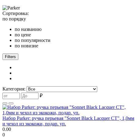
Сортировка:
по порядку
по названию
по цене
по популярности
по новизне
Filters
Категория:
₽
Набор Parker: ручка перьевая "Sonnet Black Lacquer CT", 1,0мм
и чехол из экокожи, подар. уп.
0.00
0