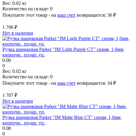
Вес:
0.02 кг
Количество на складе:
0
Покупаете этот товар - на
ваш счет
возвращается:
36 ₽
1 796 ₽
Нет в наличии
Ручка шариковая Parker "IM Light Purple CT" синяя, 1,0мм,
кнопочн., подар. уп.
0.00
0
Вес:
0.02 кг
Количество на складе:
0
Покупаете этот товар - на
ваш счет
возвращается:
34 ₽
1 707 ₽
Нет в наличии
Ручка шариковая Parker "IM Matte Blue CT" синяя, 1,0мм,
кнопочн., подар. уп.
0.00
0