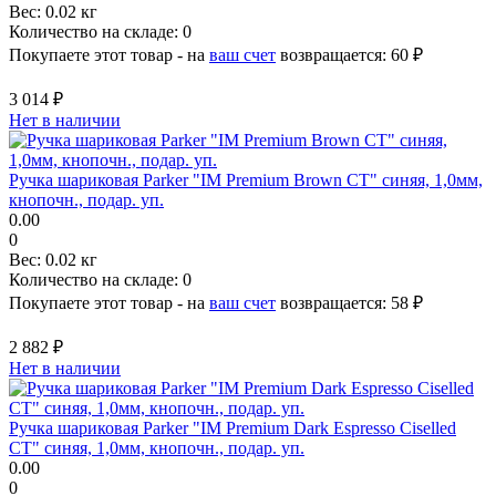
Вес:
0.02 кг
Количество на складе:
0
Покупаете этот товар - на
ваш счет
возвращается:
60 ₽
3 014 ₽
Нет в наличии
Ручка шариковая Parker "IM Premium Brown CT" синяя, 1,0мм,
кнопочн., подар. уп.
0.00
0
Вес:
0.02 кг
Количество на складе:
0
Покупаете этот товар - на
ваш счет
возвращается:
58 ₽
2 882 ₽
Нет в наличии
Ручка шариковая Parker "IM Premium Dark Espresso Ciselled
CT" синяя, 1,0мм, кнопочн., подар. уп.
0.00
0