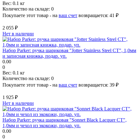
Вес:
0.1 кг
Количество на складе:
0
Покупаете этот товар - на
ваш счет
возвращается:
41 ₽
2 055 ₽
Нет в наличии
Набор Parker: ручка шариковая "Jotter Stainless Steel CT", 1,0мм
и записная книжка, подар. уп.
0.00
0
Вес:
0.1 кг
Количество на складе:
0
Покупаете этот товар - на
ваш счет
возвращается:
39 ₽
1 925 ₽
Нет в наличии
Набор Parker: ручка шариковая "Sonnet Black Lacquer CT",
1,0мм и чехол из экокожи, подар. уп.
0.00
0