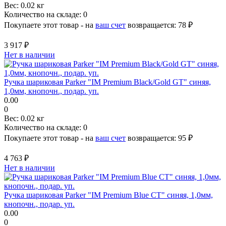
Вес:
0.02 кг
Количество на складе:
0
Покупаете этот товар - на
ваш счет
возвращается:
78 ₽
3 917 ₽
Нет в наличии
Ручка шариковая Parker "IM Premium Black/Gold GT" синяя,
1,0мм, кнопочн., подар. уп.
0.00
0
Вес:
0.02 кг
Количество на складе:
0
Покупаете этот товар - на
ваш счет
возвращается:
95 ₽
4 763 ₽
Нет в наличии
Ручка шариковая Parker "IM Premium Blue CT" синяя, 1,0мм,
кнопочн., подар. уп.
0.00
0