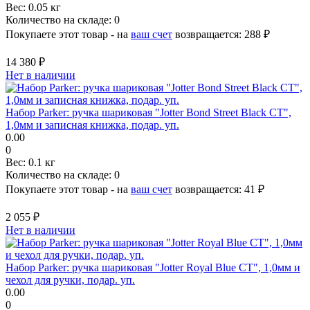
Вес:
0.05 кг
Количество на складе:
0
Покупаете этот товар - на
ваш счет
возвращается:
288 ₽
14 380 ₽
Нет в наличии
Набор Parker: ручка шариковая "Jotter Bond Street Black CT",
1,0мм и записная книжка, подар. уп.
0.00
0
Вес:
0.1 кг
Количество на складе:
0
Покупаете этот товар - на
ваш счет
возвращается:
41 ₽
2 055 ₽
Нет в наличии
Набор Parker: ручка шариковая "Jotter Royal Blue CT", 1,0мм и
чехол для ручки, подар. уп.
0.00
0