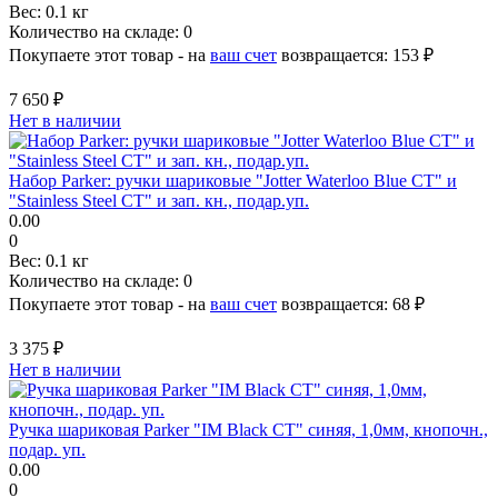
Вес:
0.1 кг
Количество на складе:
0
Покупаете этот товар - на
ваш счет
возвращается:
153 ₽
7 650 ₽
Нет в наличии
Набор Parker: ручки шариковые "Jotter Waterloo Blue CT" и
"Stainless Steel CT" и зап. кн., подар.уп.
0.00
0
Вес:
0.1 кг
Количество на складе:
0
Покупаете этот товар - на
ваш счет
возвращается:
68 ₽
3 375 ₽
Нет в наличии
Ручка шариковая Parker "IM Black CT" синяя, 1,0мм, кнопочн.,
подар. уп.
0.00
0