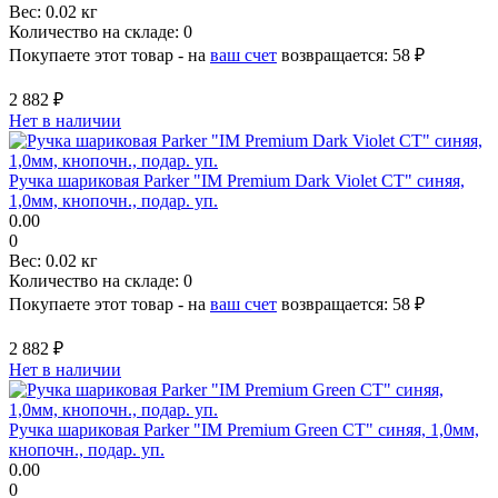
Вес:
0.02 кг
Количество на складе:
0
Покупаете этот товар - на
ваш счет
возвращается:
58 ₽
2 882 ₽
Нет в наличии
Ручка шариковая Parker "IM Premium Dark Violet CT" синяя,
1,0мм, кнопочн., подар. уп.
0.00
0
Вес:
0.02 кг
Количество на складе:
0
Покупаете этот товар - на
ваш счет
возвращается:
58 ₽
2 882 ₽
Нет в наличии
Ручка шариковая Parker "IM Premium Green CT" синяя, 1,0мм,
кнопочн., подар. уп.
0.00
0