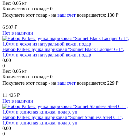
Вес:
0.05 кг
Количество на складе:
0
Покупаете этот товар - на
ваш счет
возвращается:
130 ₽
6 507 ₽
Нет в наличии
Набор Parker: ручка шариковая "Sonnet Black Lacquer GT",
1,0мм и чехол из натуральной кожи, подар
0.00
0
Вес:
0.05 кг
Количество на складе:
0
Покупаете этот товар - на
ваш счет
возвращается:
229 ₽
11 425 ₽
Нет в наличии
Набор Parker: ручка шариковая "Sonnet Stainless Steel CT",
1,0мм и записная книжка, подар. уп.
0.00
0