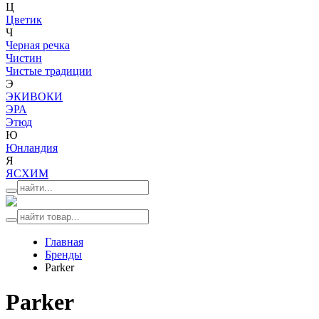
Ц
Цветик
Ч
Черная речка
Чистин
Чистые традиции
Э
ЭКИВОКИ
ЭРА
Этюд
Ю
Юнландия
Я
ЯСХИМ
Главная
Бренды
Parker
Parker