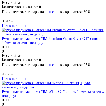
Вес:
0.02 кг
Количество на складе:
0
Покупаете этот товар - на
ваш счет
возвращается:
60 ₽
3 014 ₽
Нет в наличии
Ручка шариковая Parker "IM Premium Warm Silver GT" синяя,
1,0мм, кнопочн., подар. уп.
0.00
0
Вес:
0.02 кг
Количество на складе:
0
Покупаете этот товар - на
ваш счет
возвращается:
95 ₽
4 763 ₽
Нет в наличии
Ручка шариковая Parker "IM White CT" синяя, 1,0мм, кнопочн.,
подар. уп.
0.00
0