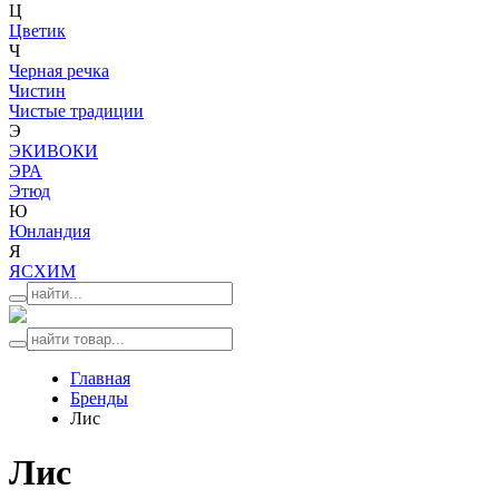
Ц
Цветик
Ч
Черная речка
Чистин
Чистые традиции
Э
ЭКИВОКИ
ЭРА
Этюд
Ю
Юнландия
Я
ЯСХИМ
Главная
Бренды
Лис
Лис