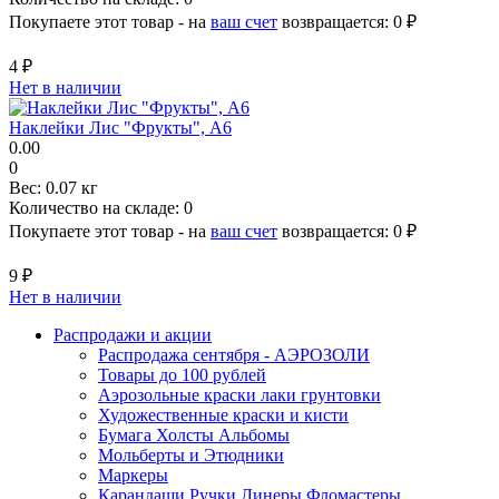
Покупаете этот товар - на
ваш счет
возвращается:
0 ₽
4 ₽
Нет в наличии
Наклейки Лис "Фрукты", A6
0.00
0
Вес:
0.07 кг
Количество на складе:
0
Покупаете этот товар - на
ваш счет
возвращается:
0 ₽
9 ₽
Нет в наличии
Распродажи и акции
Распродажа сентября - АЭРОЗОЛИ
Товары до 100 рублей
Аэрозольные краски лаки грунтовки
Художественные краски и кисти
Бумага Холсты Альбомы
Мольберты и Этюдники
Маркеры
Карандаши Ручки Линеры Фломастеры