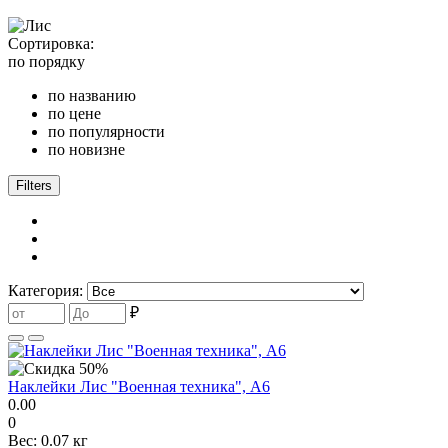
Сортировка:
по порядку
по названию
по цене
по популярности
по новизне
Filters
Категория:
₽
Наклейки Лис "Военная техника", A6
0.00
0
Вес:
0.07 кг