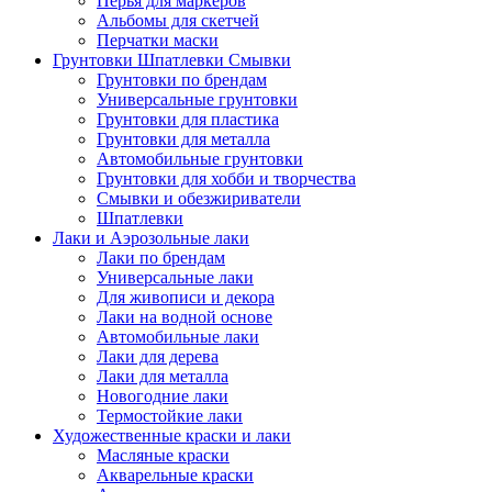
Перья для маркеров
Альбомы для скетчей
Перчатки маски
Грунтовки Шпатлевки Смывки
Грунтовки по брендам
Универсальные грунтовки
Грунтовки для пластика
Грунтовки для металла
Автомобильные грунтовки
Грунтовки для хобби и творчества
Смывки и обезжириватели
Шпатлевки
Лаки и Аэрозольные лаки
Лаки по брендам
Универсальные лаки
Для живописи и декора
Лаки на водной основе
Автомобильные лаки
Лаки для дерева
Лаки для металла
Новогодние лаки
Термостойкие лаки
Художественные краски и лаки
Масляные краски
Акварельные краски