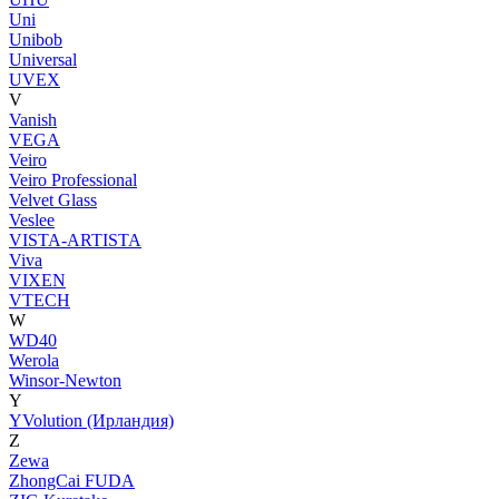
Uni
Unibob
Universal
UVEX
V
Vanish
VEGA
Veiro
Veiro Professional
Velvet Glass
Veslee
VISTA-ARTISTA
Viva
VIXEN
VTECH
W
WD40
Werola
Winsor-Newton
Y
YVolution (Ирландия)
Z
Zewa
ZhongCai FUDA