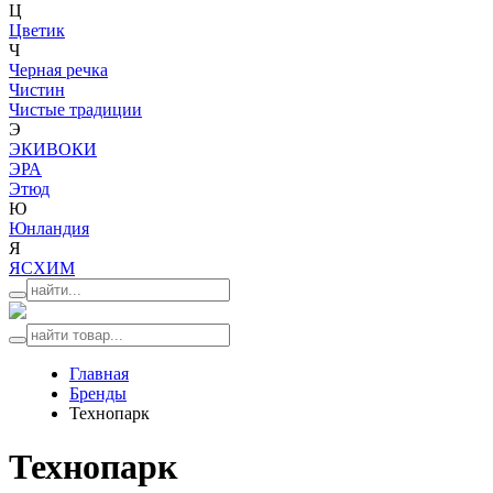
Ц
Цветик
Ч
Черная речка
Чистин
Чистые традиции
Э
ЭКИВОКИ
ЭРА
Этюд
Ю
Юнландия
Я
ЯСХИМ
Главная
Бренды
Технопарк
Технопарк