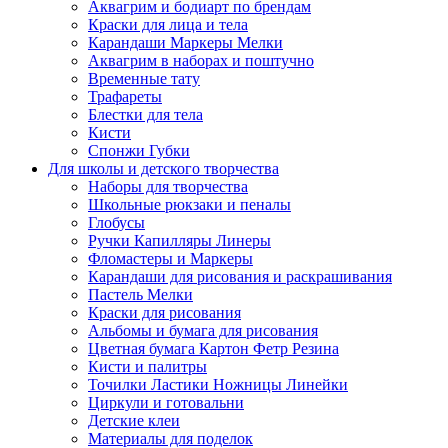
Аквагрим и бодиарт по брендам
Краски для лица и тела
Карандаши Маркеры Мелки
Аквагрим в наборах и поштучно
Временные тату
Трафареты
Блестки для тела
Кисти
Спонжи Губки
Для школы и детского творчества
Наборы для творчества
Школьные рюкзаки и пеналы
Глобусы
Ручки Капилляры Линеры
Фломастеры и Маркеры
Карандаши для рисования и раскрашивания
Пастель Мелки
Краски для рисования
Альбомы и бумага для рисования
Цветная бумага Картон Фетр Резина
Кисти и палитры
Точилки Ластики Ножницы Линейки
Циркули и готовальни
Детские клеи
Материалы для поделок