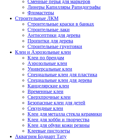
Сменные перья для маркеров
Линеры Капилляры Рапидографы
Фломастеры
Строительные ЛКМ
Строительные краски в банках
Строительные лаки
Антисептики для дерева
Пропитки для дерева
Строительные грунтовки
Клеи и Аэрозольные клеи
Клеи по брендам
Аэрозольные клеи
Универсальные клеи
Специальные клеи для пластика
Специальные клеи для дерева
Канцелярские клеи
Временные клеи
Сверхпрочные клеи
Безопасные клеи для детей
Секундные клеи
Клеи для металла стекла керамики
Клеи для хобби и творчества
Клеи для обуви кожи резины
Клеевые пистолеты
Аквагрим Бодиарт Тату