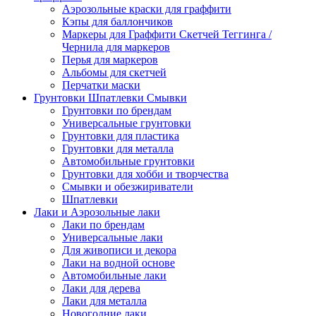
Аэрозольные краски для граффити
Кэпы для баллончиков
Маркеры для Граффити Скетчей Теггинга /
Чернила для маркеров
Перья для маркеров
Альбомы для скетчей
Перчатки маски
Грунтовки Шпатлевки Смывки
Грунтовки по брендам
Универсальные грунтовки
Грунтовки для пластика
Грунтовки для металла
Автомобильные грунтовки
Грунтовки для хобби и творчества
Смывки и обезжириватели
Шпатлевки
Лаки и Аэрозольные лаки
Лаки по брендам
Универсальные лаки
Для живописи и декора
Лаки на водной основе
Автомобильные лаки
Лаки для дерева
Лаки для металла
Новогодние лаки