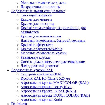
Меловые смываемые краски
Покрасочные пистолеты
Аэрозольные эмали специальные
Светящиеся краски
Краски для металла
Краски для пластика
Краски термостойкие, жаростойкие, для
радиаторов
Краски для ткани и кожи
Для ванн и керамики, бытовой техники
Краски с эффектами
Краски с эффектом камня
Меловые смываемые краски
Резиновые краски
Светоотражающие, светорассеивающие
Для дорожной разметки
Аэрозольные краски RAL
Смотреть все краски RAL
Decorix RAL K5 Classic 520 мл
Аэрозольная краска MAXI COLOR (RAL)
Аэрозольная краска Bosny RAL
Аэрозольная краска INRAL (RAL)
Аэрозольная краска DUPLI COLOR (RAL)
Аэрозольная краска Kudo
Граффити