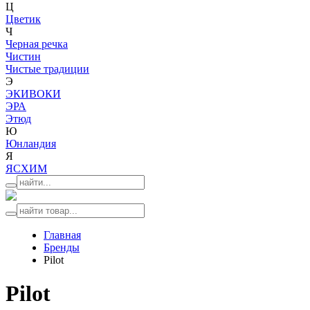
Ц
Цветик
Ч
Черная речка
Чистин
Чистые традиции
Э
ЭКИВОКИ
ЭРА
Этюд
Ю
Юнландия
Я
ЯСХИМ
Главная
Бренды
Pilot
Pilot