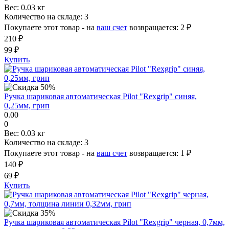
Вес:
0.03 кг
Количество на складе:
3
Покупаете этот товар - на
ваш счет
возвращается:
2 ₽
210 ₽
99 ₽
Купить
Ручка шариковая автоматическая Pilot "Rexgrip" синяя,
0,25мм, грип
0.00
0
Вес:
0.03 кг
Количество на складе:
3
Покупаете этот товар - на
ваш счет
возвращается:
1 ₽
140 ₽
69 ₽
Купить
Ручка шариковая автоматическая Pilot "Rexgrip" черная, 0,7мм,