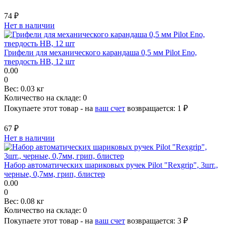
74 ₽
Нет в наличии
Грифели для механического карандаша 0,5 мм Pilot Eno,
твердость HB, 12 шт
0.00
0
Вес:
0.03 кг
Количество на складе:
0
Покупаете этот товар - на
ваш счет
возвращается:
1 ₽
67 ₽
Нет в наличии
Набор автоматических шариковых ручек Pilot "Rexgrip", 3шт.,
черные, 0,7мм, грип, блистер
0.00
0
Вес:
0.08 кг
Количество на складе:
0
Покупаете этот товар - на
ваш счет
возвращается:
3 ₽