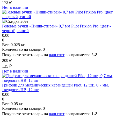
172 ₽
Нет в наличии
Гелевые ручки «Пиши-стирай» 0,7 мм Pilot Frixion Pro, цвет -
черный, синий
0.00
0
Вес:
0.025 кг
Количество на складе:
0
Покупаете этот товар - на
ваш счет
возвращается:
3 ₽
209 ₽
135 ₽
Нет в наличии
Грифели для механических карандашей Pilot, 12 шт., 0,7 мм,
твердость HB, 12 шт
0.00
0
Вес:
0.05 кг
Количество на складе:
0
Покупаете этот товар - на
ваш счет
возвращается:
1 ₽