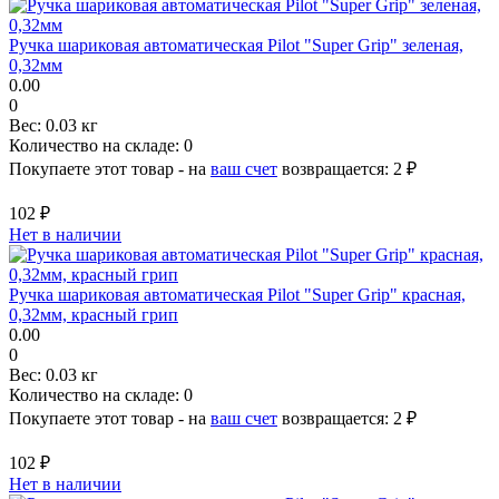
Ручка шариковая автоматическая Pilot "Super Grip" зеленая,
0,32мм
0.00
0
Вес:
0.03 кг
Количество на складе:
0
Покупаете этот товар - на
ваш счет
возвращается:
2 ₽
102 ₽
Нет в наличии
Ручка шариковая автоматическая Pilot "Super Grip" красная,
0,32мм, красный грип
0.00
0
Вес:
0.03 кг
Количество на складе:
0
Покупаете этот товар - на
ваш счет
возвращается:
2 ₽
102 ₽
Нет в наличии