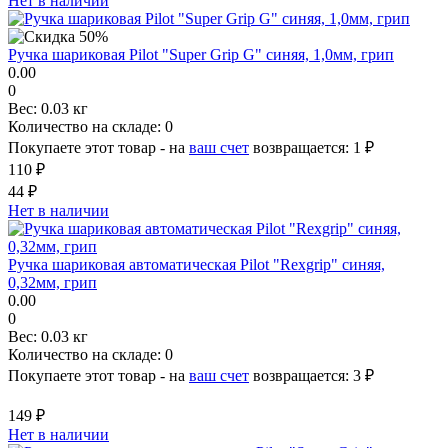
Нет в наличии
Ручка шариковая Pilot "Super Grip G" синяя, 1,0мм, грип
0.00
0
Вес:
0.03 кг
Количество на складе:
0
Покупаете этот товар - на
ваш счет
возвращается:
1 ₽
110 ₽
44 ₽
Нет в наличии
Ручка шариковая автоматическая Pilot "Rexgrip" синяя,
0,32мм, грип
0.00
0
Вес:
0.03 кг
Количество на складе:
0
Покупаете этот товар - на
ваш счет
возвращается:
3 ₽
149 ₽
Нет в наличии