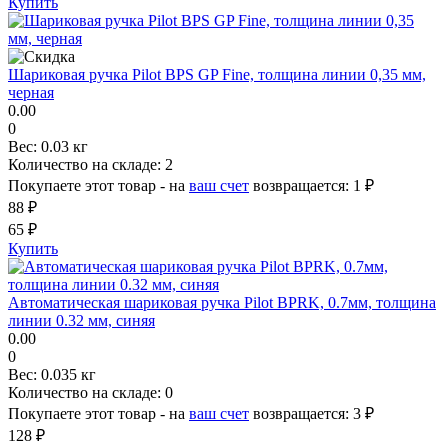
Купить
Шариковая ручка Pilot BPS GP Fine, толщина линии 0,35 мм,
черная
0.00
0
Вес:
0.03 кг
Количество на складе:
2
Покупаете этот товар - на
ваш счет
возвращается:
1 ₽
88 ₽
65 ₽
Купить
Автоматическая шариковая ручка Pilot BPRK, 0.7мм, толщина
линии 0.32 мм, синяя
0.00
0
Вес:
0.035 кг
Количество на складе:
0
Покупаете этот товар - на
ваш счет
возвращается:
3 ₽
128 ₽