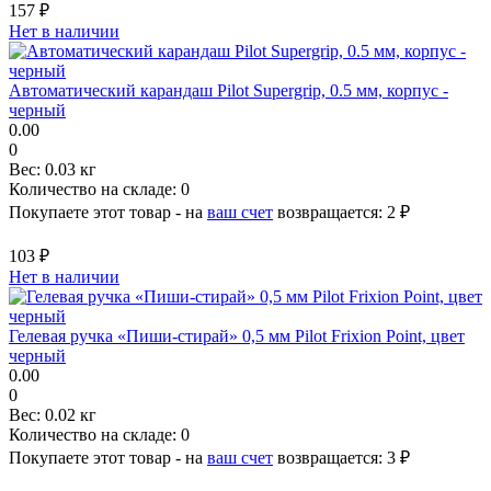
157 ₽
Нет в наличии
Автоматический карандаш Pilot Supergrip, 0.5 мм, корпус -
черный
0.00
0
Вес:
0.03 кг
Количество на складе:
0
Покупаете этот товар - на
ваш счет
возвращается:
2 ₽
103 ₽
Нет в наличии
Гелевая ручка «Пиши-стирай» 0,5 мм Pilot Frixion Point, цвет
черный
0.00
0
Вес:
0.02 кг
Количество на складе:
0
Покупаете этот товар - на
ваш счет
возвращается:
3 ₽