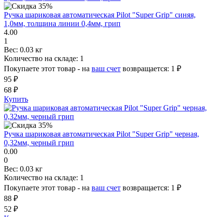
Ручка шариковая автоматическая Pilot "Super Grip" синяя,
1,0мм, толщина линии 0,4мм, грип
4.00
1
Вес:
0.03 кг
Количество на складе:
1
Покупаете этот товар - на
ваш счет
возвращается:
1 ₽
95 ₽
68 ₽
Купить
Ручка шариковая автоматическая Pilot "Super Grip" черная,
0,32мм, черный грип
0.00
0
Вес:
0.03 кг
Количество на складе:
1
Покупаете этот товар - на
ваш счет
возвращается:
1 ₽
88 ₽
52 ₽