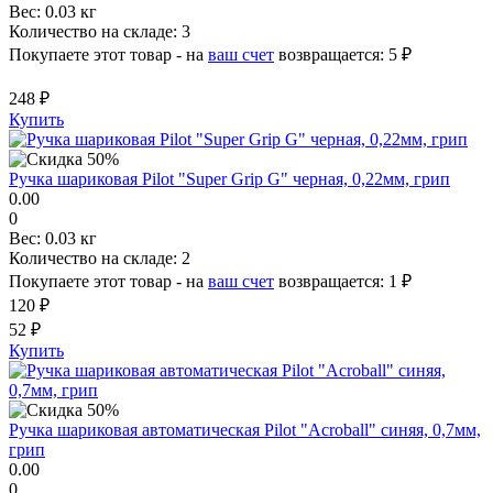
Вес:
0.03 кг
Количество на складе:
3
Покупаете этот товар - на
ваш счет
возвращается:
5 ₽
248 ₽
Купить
Ручка шариковая Pilot "Super Grip G" черная, 0,22мм, грип
0.00
0
Вес:
0.03 кг
Количество на складе:
2
Покупаете этот товар - на
ваш счет
возвращается:
1 ₽
120 ₽
52 ₽
Купить
Ручка шариковая автоматическая Pilot "Acroball" синяя, 0,7мм,
грип
0.00
0