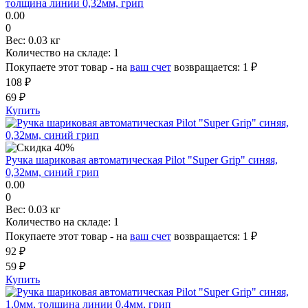
толщина линии 0,32мм, грип
0.00
0
Вес:
0.03 кг
Количество на складе:
1
Покупаете этот товар - на
ваш счет
возвращается:
1 ₽
108 ₽
69 ₽
Купить
Ручка шариковая автоматическая Pilot "Super Grip" синяя,
0,32мм, синий грип
0.00
0
Вес:
0.03 кг
Количество на складе:
1
Покупаете этот товар - на
ваш счет
возвращается:
1 ₽
92 ₽
59 ₽
Купить