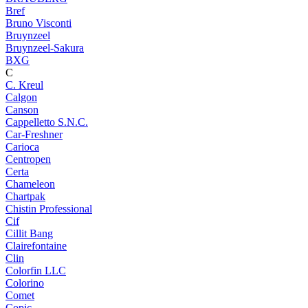
Bref
Bruno Visconti
Bruynzeel
Bruynzeel-Sakura
BXG
C
C. Kreul
Calgon
Canson
Cappelletto S.N.C.
Car-Freshner
Carioca
Centropen
Certa
Chameleon
Chartpak
Chistin Professional
Cif
Cillit Bang
Clairefontaine
Clin
Colorfin LLC
Colorino
Comet
Copic