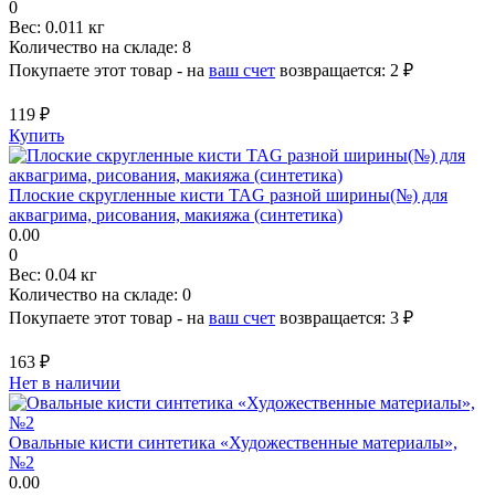
0
Вес:
0.011 кг
Количество на складе:
8
Покупаете этот товар - на
ваш счет
возвращается:
2 ₽
119 ₽
Купить
Плоские скругленные кисти TAG разной ширины(№) для
аквагрима, рисования, макияжа (синтетика)
0.00
0
Вес:
0.04 кг
Количество на складе:
0
Покупаете этот товар - на
ваш счет
возвращается:
3 ₽
163 ₽
Нет в наличии
Овальные кисти синтетика «Художественные материалы»,
№2
0.00