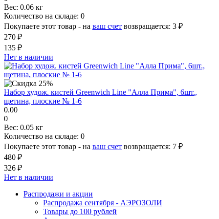
Вес:
0.06 кг
Количество на складе:
0
Покупаете этот товар - на
ваш счет
возвращается:
3 ₽
270 ₽
135 ₽
Нет в наличии
Набор худож. кистей Greenwich Line "Алла Прима", 6шт.,
щетина, плоские № 1-6
0.00
0
Вес:
0.05 кг
Количество на складе:
0
Покупаете этот товар - на
ваш счет
возвращается:
7 ₽
480 ₽
326 ₽
Нет в наличии
Распродажи и акции
Распродажа сентября - АЭРОЗОЛИ
Товары до 100 рублей