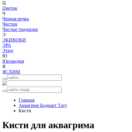
Ц
Цветик
Ч
Черная речка
Чистин
Чистые традиции
Э
ЭКИВОКИ
ЭРА
Этюд
Ю
Юнландия
Я
ЯСХИМ
Главная
Аквагрим Бодиарт Тату
Кисти
Кисти для аквагрима