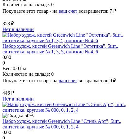
Количество на складе:
0
Покупаете этот товар - на
ваш счет
возвращается:
7 ₽
353 ₽
Нет в наличии
Набор худож. кистей Greenwich Line "Эстетика", 5шт.,
синтетика, круглые № 1, 3, 5, плоские № 4, 6
0.00
0
Вес:
0.01 кг
Количество на складе:
0
Покупаете этот товар - на
ваш счет
возвращается:
9 ₽
446 ₽
Нет в наличии
Набор худож. кистей Greenwich Line "Стиль Арт", 5шт.,
синтетика, круглые № 000, 0, 1, 2, 4
0.00
0