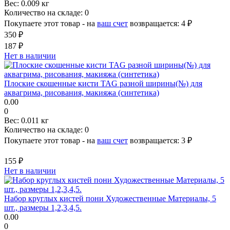
Вес:
0.009 кг
Количество на складе:
0
Покупаете этот товар - на
ваш счет
возвращается:
4 ₽
350 ₽
187 ₽
Нет в наличии
Плоские скошенные кисти TAG разной ширины(№) для
аквагрима, рисования, макияжа (синтетика)
0.00
0
Вес:
0.011 кг
Количество на складе:
0
Покупаете этот товар - на
ваш счет
возвращается:
3 ₽
155 ₽
Нет в наличии
Набор круглых кистей пони Художественные Материалы, 5
шт., размеры 1,2,3,4,5.
0.00
0