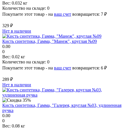
Вес:
0.032 кг
Количество на складе:
0
Покупаете этот товар - на
ваш счет
возвращается:
7 ₽
329 ₽
Нет в наличии
Кисть синтетика, Гамма, "Манеж", круглая №09
0.00
0
Вес:
0.02 кг
Количество на складе:
0
Покупаете этот товар - на
ваш счет
возвращается:
6 ₽
289 ₽
Нет в наличии
Кисть синтетика, Гамма, "Галерея, круглая №03, удлиненная
ручка
0.00
0
Вес:
0.08 кг