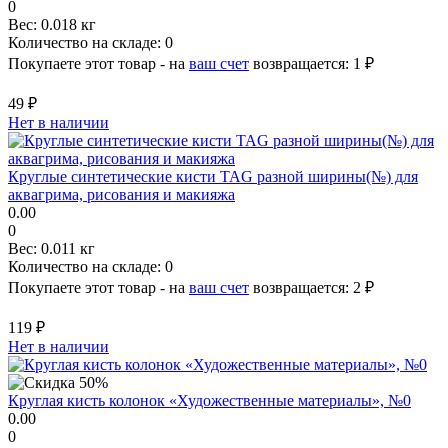
0
Вес:
0.018 кг
Количество на складе:
0
Покупаете этот товар - на
ваш счет
возвращается:
1 ₽
49 ₽
Нет в наличии
Круглые синтетические кисти TAG разной ширины(№) для
аквагрима, рисования и макияжа
0.00
0
Вес:
0.011 кг
Количество на складе:
0
Покупаете этот товар - на
ваш счет
возвращается:
2 ₽
119 ₽
Нет в наличии
Круглая кисть колонок «Художественные материалы», №0
0.00
0