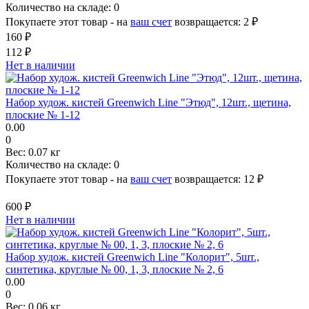
Количество на складе:
0
Покупаете этот товар - на
ваш счет
возвращается:
2 ₽
160 ₽
112 ₽
Нет в наличии
Набор худож. кистей Greenwich Line "Этюд", 12шт., щетина,
плоские № 1-12
0.00
0
Вес:
0.07 кг
Количество на складе:
0
Покупаете этот товар - на
ваш счет
возвращается:
12 ₽
600 ₽
Нет в наличии
Набор худож. кистей Greenwich Line "Колорит", 5шт.,
синтетика, круглые № 00, 1, 3, плоские № 2, 6
0.00
0
Вес:
0.06 кг