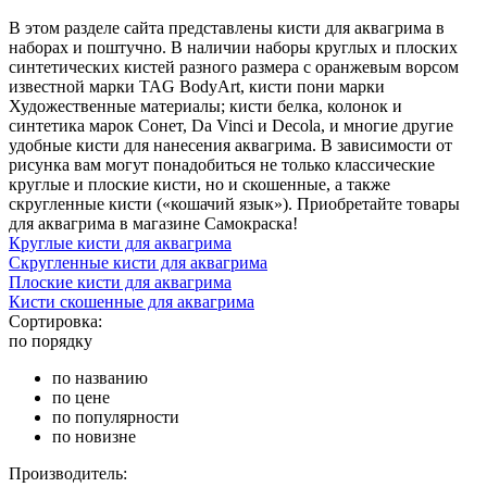
В этом разделе сайта представлены кисти для аквагрима в
наборах и поштучно. В наличии наборы круглых и плоских
синтетических кистей разного размера с оранжевым ворсом
известной марки TAG BodyArt, кисти пони марки
Художественные материалы; кисти белка, колонок и
синтетика марок Сонет, Da Vinci и Decola, и многие другие
удобные кисти для нанесения аквагрима. В зависимости от
рисунка вам могут понадобиться не только классические
круглые и плоские кисти, но и скошенные, а также
скругленные кисти («кошачий язык»). Приобретайте товары
для аквагрима в магазине Самокраска!
Круглые кисти для аквагрима
Скругленные кисти для аквагрима
Плоские кисти для аквагрима
Кисти скошенные для аквагрима
Сортировка:
по порядку
по названию
по цене
по популярности
по новизне
Производитель: