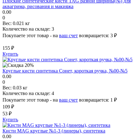
Плоские синтетические кисти TAG разной ширины(№) для
аквагрима, рисования и макияжа
0.00
0
Вес:
0.021 кг
Количество на складе:
3
Покупаете этот товар - на
ваш счет
возвращается:
3 ₽
155 ₽
Купить
Круглые кисти синтетика Сонет, короткая ручка, №00-№5
0.00
0
Вес:
0.03 кг
Количество на складе:
4
Покупаете этот товар - на
ваш счет
возвращается:
1 ₽
109 ₽
53 ₽
Купить
Кисти MAG круглые №1-3 (линеры), синтетика
0.00