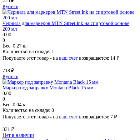
255 ₽
Купить
Чернила для маркеров MTN Street Ink на спиртовой основе
200 мл
0.00
0
Вес:
0.27 кг
Количество на складе:
1
Покупаете этот товар - на
ваш счет
возвращается:
14 ₽
718 ₽
Купить
Маркер под заправку Montana Black 15 мм
0.00
0
Вес:
0.04 кг
Количество на складе:
0
Покупаете этот товар - на
ваш счет
возвращается:
7 ₽
331 ₽
Нет в наличии