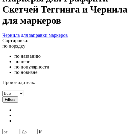
Скетчей Теггинга и Чернила
для маркеров
Чернила для заправки маркеров
Сортировка:
по порядку
по названию
по цене
по популярности
по новизне
Производитель:
Filters
₽