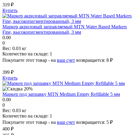
319 ₽
Купить
Маркер акриловый заправляемый MTN Water Based Markers
Fine, высокопигментированный, 3 мм
0.00
0
Вес:
0.03 кг
Количество на складе:
1
Покупаете этот товар - на
ваш счет
возвращается:
8 ₽
399 ₽
Купить
Маркер под заправку MTN Medium Empty Refillable 5 мм
0.00
0
Вес:
0.03 кг
Количество на складе:
1
Покупаете этот товар - на
ваш счет
возвращается:
5 ₽
400 ₽