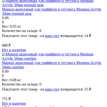
Маркер акриловый для граффити и теггинга Montana Acrylic
30мм черный шок
0.00
0
Вес:
0.05 кг
Количество на складе:
0
Покупаете этот товар - на
ваш счет
возвращается:
14 ₽
688 ₽
Нет в наличии
Маркер акриловый для граффити и теггинга Montana Acrylic
50мм серебро
0.00
0
Вес:
0.08 кг
Количество на складе:
0
Покупаете этот товар - на
ваш счет
возвращается:
15 ₽
751 ₽
Нет в наличии