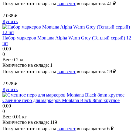
Покупаете этот товар - на
ваш счет
возвращается:
41 ₽
2 038 ₽
Купить
Набор маркеров Montana Alpha Warm Grey (Теплый серый) 12
шт
0.00
0
Вес:
0.2 кг
Количество на складе:
1
Покупаете этот товар - на
ваш счет
возвращается:
59 ₽
2 928 ₽
Купить
Сменное перо для маркеров Montana Black 8mm круглое
0.00
0
Вес:
0.01 кг
Количество на складе:
119
Покупаете этот товар - на
ваш счет
возвращается:
6 ₽