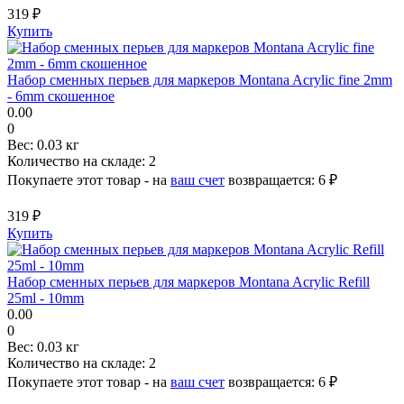
319 ₽
Купить
Набор сменных перьев для маркеров Montana Acrylic fine 2mm
- 6mm скошенное
0.00
0
Вес:
0.03 кг
Количество на складе:
2
Покупаете этот товар - на
ваш счет
возвращается:
6 ₽
319 ₽
Купить
Набор сменных перьев для маркеров Montana Acrylic Refill
25ml - 10mm
0.00
0
Вес:
0.03 кг
Количество на складе:
2
Покупаете этот товар - на
ваш счет
возвращается:
6 ₽