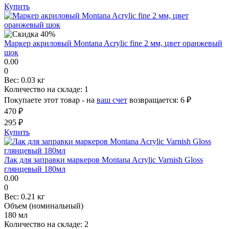
Купить
Маркер акриловый Montana Acrylic fine 2 мм, цвет оранжевый
шок
0.00
0
Вес:
0.03 кг
Количество на складе:
1
Покупаете этот товар - на
ваш счет
возвращается:
6 ₽
470 ₽
295 ₽
Купить
Лак для заправки маркеров Montana Acrylic Varnish Gloss
глянцевый 180мл
0.00
0
Вес:
0.21 кг
Объем (номинальный)
180 мл
Количество на складе:
2