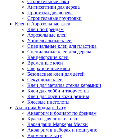
Строительные лаки
Антисептики для дерева
Пропитки для дерева
Строительные грунтовки
Клеи и Аэрозольные клеи
Клеи по брендам
Аэрозольные клеи
Универсальные клеи
Специальные клеи для пластика
Специальные клеи для дерева
Канцелярские клеи
Временные клеи
Сверхпрочные клеи
Безопасные клеи для детей
Секундные клеи
Клеи для металла стекла керамики
Клеи для хобби и творчества
Клеи для обуви кожи резины
Клеевые пистолеты
Аквагрим Бодиарт Тату
Аквагрим и бодиарт по брендам
Краски для лица и тела
Карандаши Маркеры Мелки
Аквагрим в наборах и поштучно
Временные тату