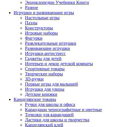
Энциклопедии Учебники Книги
Разное
Игрушки и развивающие игры
Настольные игры
Пазлы
Конструкторы
Игровые наборы
Фигурки
Развлекательные игрушки
Развивающие игрушки
Игрушки-антистресс
Гаджеты для детей
Интерьер и декор детской комнаты
Спортивные товары
Творческие наборы
3D-ручки
Первые игры для малышей
Игрушки для улицы
Детские книжки
Канцелярские товары
Ручки для школы и офиса
Карандаши чернографитные и цветные
Точилки для карандашей
Ластики для школы и творчества
Канцелярский клей