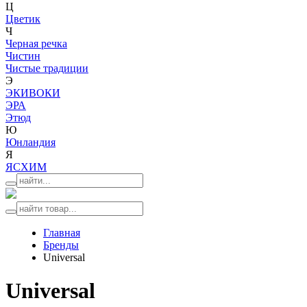
Ц
Цветик
Ч
Черная речка
Чистин
Чистые традиции
Э
ЭКИВОКИ
ЭРА
Этюд
Ю
Юнландия
Я
ЯСХИМ
Главная
Бренды
Universal
Universal