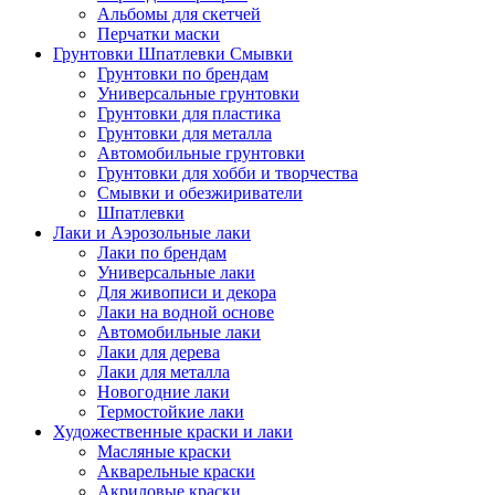
Альбомы для скетчей
Перчатки маски
Грунтовки Шпатлевки Смывки
Грунтовки по брендам
Универсальные грунтовки
Грунтовки для пластика
Грунтовки для металла
Автомобильные грунтовки
Грунтовки для хобби и творчества
Смывки и обезжириватели
Шпатлевки
Лаки и Аэрозольные лаки
Лаки по брендам
Универсальные лаки
Для живописи и декора
Лаки на водной основе
Автомобильные лаки
Лаки для дерева
Лаки для металла
Новогодние лаки
Термостойкие лаки
Художественные краски и лаки
Масляные краски
Акварельные краски
Акриловые краски