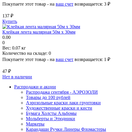
Покупаете этот товар - на
ваш счет
возвращается:
3 ₽
137 ₽
Купить
Клейкая лента малярная 50м х 30мм
0.00
0
Вес:
0.07 кг
Количество на складе:
0
Покупаете этот товар - на
ваш счет
возвращается:
1 ₽
47 ₽
Нет в наличии
Распродажи и акции
Распродажа сентября - АЭРОЗОЛИ
Товары до 100 рублей
Аэрозольные краски лаки грунтовки
Художественные краски и кисти
Бумага Холсты Альбомы
Мольберты и Этюдники
Маркеры
Карандаши Ручки Линеры Фломастеры