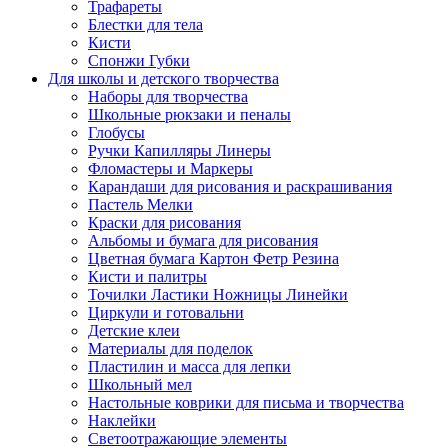
Трафареты
Блестки для тела
Кисти
Спонжи Губки
Для школы и детского творчества
Наборы для творчества
Школьные рюкзаки и пеналы
Глобусы
Ручки Капилляры Линеры
Фломастеры и Маркеры
Карандаши для рисования и раскрашивания
Пастель Мелки
Краски для рисования
Альбомы и бумага для рисования
Цветная бумага Картон Фетр Резина
Кисти и палитры
Точилки Ластики Ножницы Линейки
Циркули и готовальни
Детские клеи
Материалы для поделок
Пластилин и масса для лепки
Школьный мел
Настольные коврики для письма и творчества
Наклейки
Светоотражающие элементы