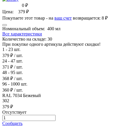
0
₽
Цена:
379
₽
Покупаете этот товар - на
ваш счет
возвращается:
8 ₽
Номинальный объем:
400 мл
Все характеристики
Количество на складе:
30
При покупке одного артикула действуют скидки!
1 - 23 шт.
379 ₽
/ шт.
24 - 47 шт.
371 ₽
/ шт.
48 - 95 шт.
368 ₽
/ шт.
96 - 1000 шт.
360 ₽
/ шт.
RAL 7034 Бежевый
302
379 ₽
Отсутствует
Сообщить