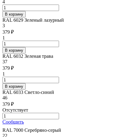
4
RAL 6029 Зеленый лазурный
3
379 ₽
1
RAL 6032 Зеленая трава
37
379 ₽
1
RAL 6033 Светло-синий
46
379 ₽
Отсутствует
Сообщить
RAL 7000 Серебряно-серый
22