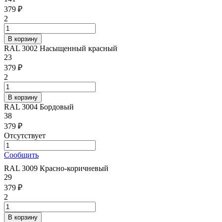
379 ₽
2
RAL 3002 Насыщенный красный
23
379 ₽
2
RAL 3004 Бордовый
38
379 ₽
Отсутствует
Сообщить
RAL 3009 Красно-коричневый
29
379 ₽
2