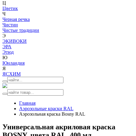
Ц
Цветик
Ч
Черная речка
Чистин
Чистые традиции
Э
ЭКИВОКИ
ЭРА
Этюд
Ю
Юнландия
Я
ЯСХИМ
Главная
Аэрозольные краски RAL
Аэрозольная краска Bosny RAL
Универсальная акриловая краска
BOSNY, цвета RAL, 400 мл