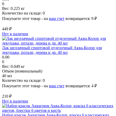
0
Вес:
0.225 кг
Количество на складе:
0
Покупаете этот товар - на
ваш счет
возвращается:
9 ₽
449 ₽
Нет в наличии
Лак шеллачный спиртовой отделочный Аква-Колор для
декупажа, потали, дерева и др. 40 мл
0.00
0
Вес:
0.049 кг
Объем (номинальный)
40 мл
Количество на складе:
0
Покупаете этот товар - на
ваш счет
возвращается:
4 ₽
210 ₽
Нет в наличии
Набор красок Аквагрим Аква-Колор, краска 6 классических