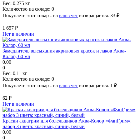
Вес:
0.275 кг
Количество на складе:
0
Покупаете этот товар - на
ваш счет
возвращается:
33 ₽
1 657 ₽
Нет в наличии
Замедлитель высыхания акриловых красок и лаков Аква-
Колор, 60 мл
0.00
0
Вес:
0.11 кг
Количество на складе:
0
Покупаете этот товар - на
ваш счет
возвращается:
1 ₽
62 ₽
Нет в наличии
Краски аквагрим для болельщиков Аква-Колор «ФанГрим»,
набор 3 цвета: красный, синий, белый
0.00
0