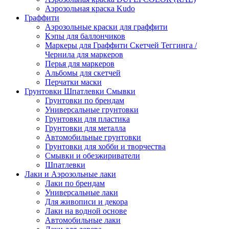
Аэрозольная краска Kudo
Граффити
Аэрозольные краски для граффити
Кэпы для баллончиков
Маркеры для Граффити Скетчей Теггинга /
Чернила для маркеров
Перья для маркеров
Альбомы для скетчей
Перчатки маски
Грунтовки Шпатлевки Смывки
Грунтовки по брендам
Универсальные грунтовки
Грунтовки для пластика
Грунтовки для металла
Автомобильные грунтовки
Грунтовки для хобби и творчества
Смывки и обезжириватели
Шпатлевки
Лаки и Аэрозольные лаки
Лаки по брендам
Универсальные лаки
Для живописи и декора
Лаки на водной основе
Автомобильные лаки