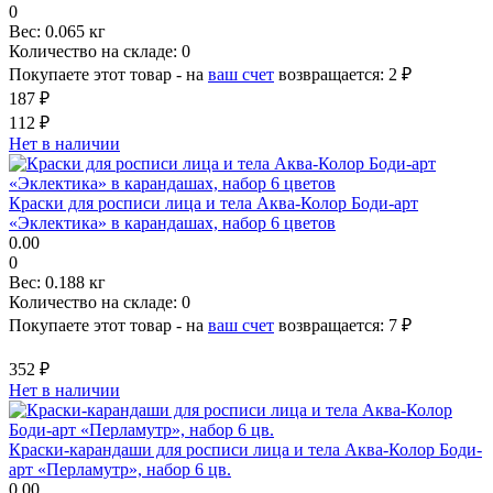
0
Вес:
0.065 кг
Количество на складе:
0
Покупаете этот товар - на
ваш счет
возвращается:
2 ₽
187 ₽
112 ₽
Нет в наличии
Краски для росписи лица и тела Аква-Колор Боди-арт
«Эклектика» в карандашах, набор 6 цветов
0.00
0
Вес:
0.188 кг
Количество на складе:
0
Покупаете этот товар - на
ваш счет
возвращается:
7 ₽
352 ₽
Нет в наличии
Краски-карандаши для росписи лица и тела Аква-Колор Боди-
арт «Перламутр», набор 6 цв.
0.00