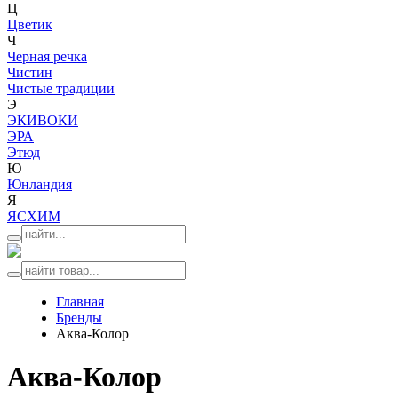
Ц
Цветик
Ч
Черная речка
Чистин
Чистые традиции
Э
ЭКИВОКИ
ЭРА
Этюд
Ю
Юнландия
Я
ЯСХИМ
Главная
Бренды
Аква-Колор
Аква-Колор