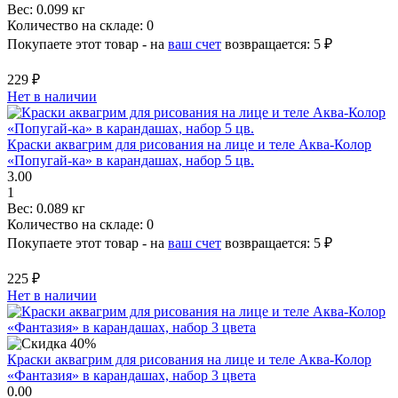
Вес:
0.099 кг
Количество на складе:
0
Покупаете этот товар - на
ваш счет
возвращается:
5 ₽
229 ₽
Нет в наличии
Краски аквагрим для рисования на лице и теле Аква-Колор
«Попугай-ка» в карандашах, набор 5 цв.
3.00
1
Вес:
0.089 кг
Количество на складе:
0
Покупаете этот товар - на
ваш счет
возвращается:
5 ₽
225 ₽
Нет в наличии
Краски аквагрим для рисования на лице и теле Аква-Колор
«Фантазия» в карандашах, набор 3 цвета
0.00