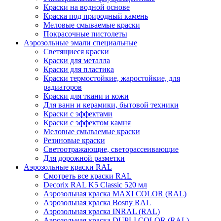
Краски на водной основе
Краска под природный камень
Меловые смываемые краски
Покрасочные пистолеты
Аэрозольные эмали специальные
Светящиеся краски
Краски для металла
Краски для пластика
Краски термостойкие, жаростойкие, для
радиаторов
Краски для ткани и кожи
Для ванн и керамики, бытовой техники
Краски с эффектами
Краски с эффектом камня
Меловые смываемые краски
Резиновые краски
Светоотражающие, светорассеивающие
Для дорожной разметки
Аэрозольные краски RAL
Смотреть все краски RAL
Decorix RAL K5 Classic 520 мл
Аэрозольная краска MAXI COLOR (RAL)
Аэрозольная краска Bosny RAL
Аэрозольная краска INRAL (RAL)
Аэрозольная краска DUPLI COLOR (RAL)