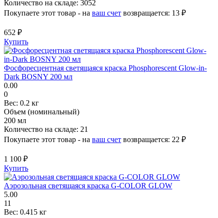
Количество на складе:
3052
Покупаете этот товар - на
ваш счет
возвращается:
13 ₽
652 ₽
Купить
Фосфоресцентная светящаяся краска Phosphorescent Glow-in-
Dark BOSNY 200 мл
0.00
0
Вес:
0.2 кг
Объем (номинальный)
200 мл
Количество на складе:
21
Покупаете этот товар - на
ваш счет
возвращается:
22 ₽
1 100 ₽
Купить
Аэрозольная светящаяся краска G-COLOR GLOW
5.00
11
Вес:
0.415 кг