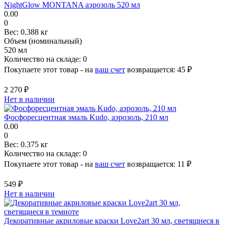
NightGlow MONTANA аэрозоль 520 мл
0.00
0
Вес:
0.388 кг
Объем (номинальный)
520 мл
Количество на складе:
0
Покупаете этот товар - на
ваш счет
возвращается:
45 ₽
2 270 ₽
Нет в наличии
Фосфоресцентная эмаль Kudo, аэрозоль, 210 мл
0.00
0
Вес:
0.375 кг
Количество на складе:
0
Покупаете этот товар - на
ваш счет
возвращается:
11 ₽
549 ₽
Нет в наличии
Декоративные акриловые краски Love2art 30 мл, светящиеся в