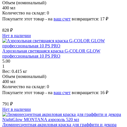
Объем (номинальный)
400 мл
Количество на складе:
0
Покупаете этот товар - на
ваш счет
возвращается:
17 ₽
828 ₽
Нет в наличии
Аэрозольная светящаяся краска G-COLOR GLOW
профессиональная 10 PS PRO
5.00
1
Вес:
0.415 кг
Объем (номинальный)
400 мл
Количество на складе:
0
Покупаете этот товар - на
ваш счет
возвращается:
16 ₽
791 ₽
Нет в наличии
Люминесцентная акриловая краска для граффити и декора