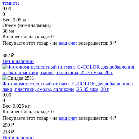
темноте
0.00
0
Вес:
0.05 кг
Объем (номинальный)
30 мл
Количество на складе:
0
Покупаете этот товар - на
ваш счет
возвращается:
8 ₽
382 ₽
Нет в наличии
Фотолюминесцентный пигмент G-COLOR для добавления в
лаки, пластики, смолы, силиконы, 25-35 мкм, 20 г
0.00
0
Вес:
0.025 кг
Количество на складе:
0
Покупаете этот товар - на
ваш счет
возвращается:
4 ₽
290 ₽
218 ₽
Нет в наличии