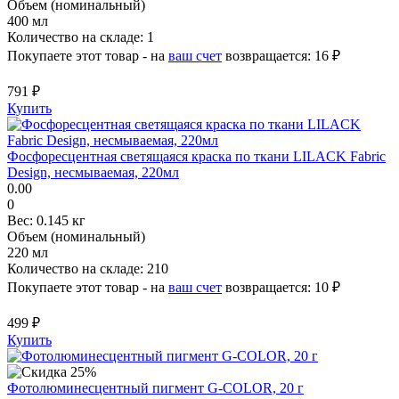
Объем (номинальный)
400 мл
Количество на складе:
1
Покупаете этот товар - на
ваш счет
возвращается:
16 ₽
791 ₽
Купить
Фосфоресцентная светящаяся краска по ткани LILACK Fabric
Design, несмываемая, 220мл
0.00
0
Вес:
0.145 кг
Объем (номинальный)
220 мл
Количество на складе:
210
Покупаете этот товар - на
ваш счет
возвращается:
10 ₽
499 ₽
Купить
Фотолюминесцентный пигмент G-COLOR, 20 г