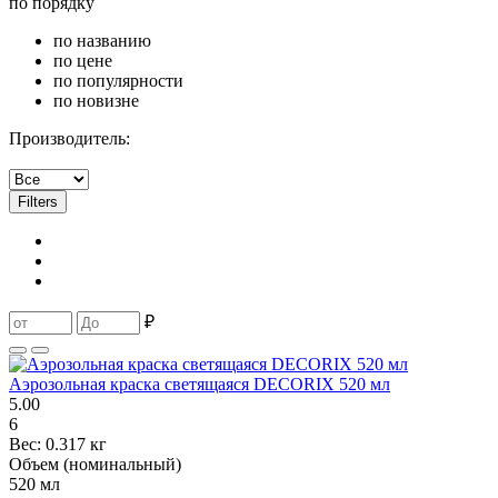
по порядку
по названию
по цене
по популярности
по новизне
Производитель:
Filters
₽
Аэрозольная краска светящаяся DECORIX 520 мл
5.00
6
Вес:
0.317 кг
Объем (номинальный)
520 мл