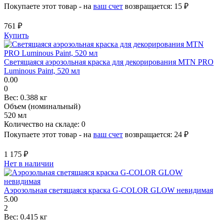
Покупаете этот товар - на
ваш счет
возвращается:
15 ₽
761 ₽
Купить
Светящаяся аэрозольная краска для декорирования MTN PRO
Luminous Paint, 520 мл
0.00
0
Вес:
0.388 кг
Объем (номинальный)
520 мл
Количество на складе:
0
Покупаете этот товар - на
ваш счет
возвращается:
24 ₽
1 175 ₽
Нет в наличии
Аэрозольная светящаяся краска G-COLOR GLOW невидимая
5.00
2
Вес:
0.415 кг