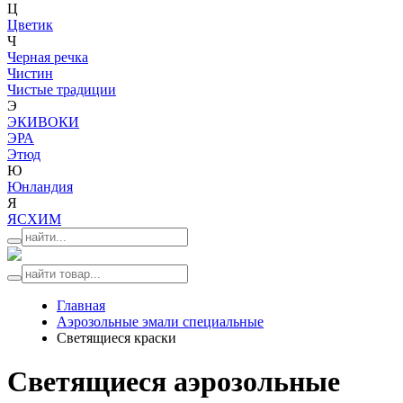
Ц
Цветик
Ч
Черная речка
Чистин
Чистые традиции
Э
ЭКИВОКИ
ЭРА
Этюд
Ю
Юнландия
Я
ЯСХИМ
Главная
Аэрозольные эмали специальные
Светящиеся краски
Светящиеся аэрозольные