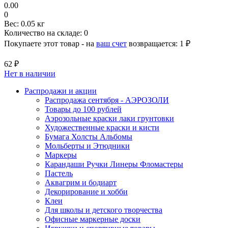
0.00
0
Вес:
0.05 кг
Количество на складе:
0
Покупаете этот товар - на
ваш счет
возвращается:
1 ₽
62 ₽
Нет в наличии
Распродажи и акции
Распродажа сентября - АЭРОЗОЛИ
Товары до 100 рублей
Аэрозольные краски лаки грунтовки
Художественные краски и кисти
Бумага Холсты Альбомы
Мольберты и Этюдники
Маркеры
Карандаши Ручки Линеры Фломастеры
Пастель
Аквагрим и бодиарт
Декорирование и хобби
Клеи
Для школы и детского творчества
Офисные маркерные доски