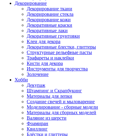
Декорирование
Декорирование ткани
Декорирование стекла
Декорирование кожи
Декоративные краски
Декоративные лаки
Декоративные грунтовки
Клеи для декора
Декоративные блестки, глиттеры
Структурные рельефные пасты
Трафареты и наклейки
Кисти для декора
Инструменты для творчества
Золочение
Хобби
Декупаж
Штампинг и Скрапбукинг
Материалы для лепки
Создание свечей и мыловарение
Моделирование - сборные модели
Материалы для сборных моделей
Валяние из шерсти
Фоамиран
Квиллинг
Блёстки и глиттеры