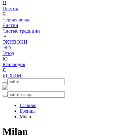
Ц
Цветик
Ч
Черная речка
Чистин
Чистые традиции
Э
ЭКИВОКИ
ЭРА
Этюд
Ю
Юнландия
Я
ЯСХИМ
Главная
Бренды
Milan
Milan