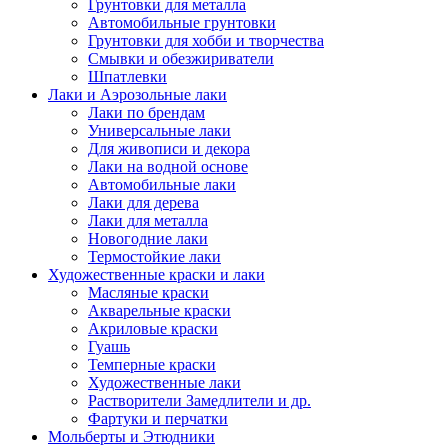
Грунтовки для металла
Автомобильные грунтовки
Грунтовки для хобби и творчества
Смывки и обезжириватели
Шпатлевки
Лаки и Аэрозольные лаки
Лаки по брендам
Универсальные лаки
Для живописи и декора
Лаки на водной основе
Автомобильные лаки
Лаки для дерева
Лаки для металла
Новогодние лаки
Термостойкие лаки
Художественные краски и лаки
Масляные краски
Акварельные краски
Акриловые краски
Гуашь
Темперные краски
Художественные лаки
Растворители Замедлители и др.
Фартуки и перчатки
Мольберты и Этюдники