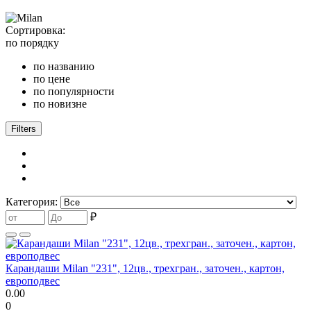
Сортировка:
по порядку
по названию
по цене
по популярности
по новизне
Filters
Категория:
₽
Карандаши Milan "231", 12цв., трехгран., заточен., картон,
европодвес
0.00
0