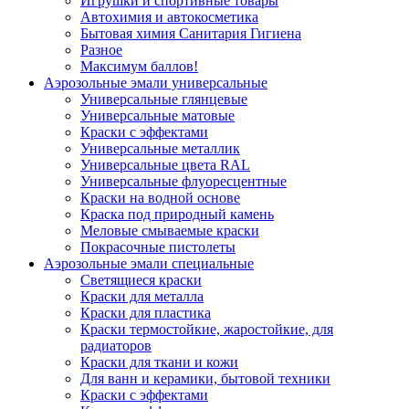
Игрушки и спортивные товары
Автохимия и автокосметика
Бытовая химия Санитария Гигиена
Разное
Максимум баллов!
Аэрозольные эмали универсальные
Универсальные глянцевые
Универсальные матовые
Краски с эффектами
Универсальные металлик
Универсальные цвета RAL
Универсальные флуоресцентные
Краски на водной основе
Краска под природный камень
Меловые смываемые краски
Покрасочные пистолеты
Аэрозольные эмали специальные
Светящиеся краски
Краски для металла
Краски для пластика
Краски термостойкие, жаростойкие, для
радиаторов
Краски для ткани и кожи
Для ванн и керамики, бытовой техники
Краски с эффектами