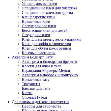
Универсальные клеи
Специальные клеи для пластика
Специальные клеи для дерева
Канцелярские клеи
Временные клеи
Сверхпрочные клеи
Безопасные клеи для детей
Секундные клеи
Клеи для металла стекла керамики
Клеи для хобби и творчества
Клеи для обуви кожи резины
Клеевые пистолеты
Аквагрим Бодиарт Тату
Аквагрим и бодиарт по брендам
Краски для лица и тела
Карандаши Маркеры Мелки
Аквагрим в наборах и поштучно
Временные тату
Трафареты
Блестки для тела
Кисти
Спонжи Губки
Для школы и детского творчества
Наборы для творчества
Школьные рюкзаки и пеналы