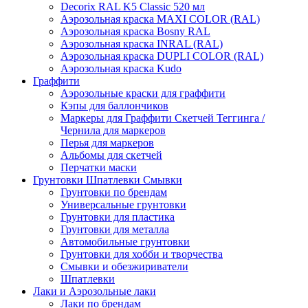
Decorix RAL K5 Classic 520 мл
Аэрозольная краска MAXI COLOR (RAL)
Аэрозольная краска Bosny RAL
Аэрозольная краска INRAL (RAL)
Аэрозольная краска DUPLI COLOR (RAL)
Аэрозольная краска Kudo
Граффити
Аэрозольные краски для граффити
Кэпы для баллончиков
Маркеры для Граффити Скетчей Теггинга /
Чернила для маркеров
Перья для маркеров
Альбомы для скетчей
Перчатки маски
Грунтовки Шпатлевки Смывки
Грунтовки по брендам
Универсальные грунтовки
Грунтовки для пластика
Грунтовки для металла
Автомобильные грунтовки
Грунтовки для хобби и творчества
Смывки и обезжириватели
Шпатлевки
Лаки и Аэрозольные лаки
Лаки по брендам