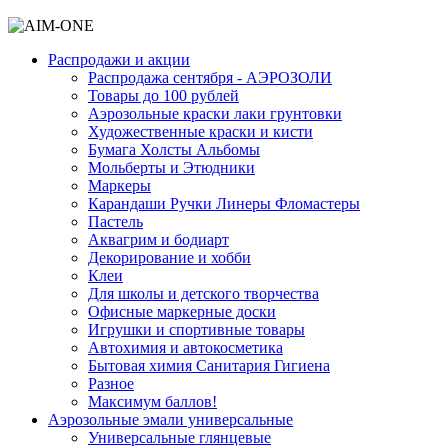
Распродажи и акции
Распродажа сентября - АЭРОЗОЛИ
Товары до 100 рублей
Аэрозольные краски лаки грунтовки
Художественные краски и кисти
Бумага Холсты Альбомы
Мольберты и Этюдники
Маркеры
Карандаши Ручки Линеры Фломастеры
Пастель
Аквагрим и бодиарт
Декорирование и хобби
Клеи
Для школы и детского творчества
Офисные маркерные доски
Игрушки и спортивные товары
Автохимия и автокосметика
Бытовая химия Санитария Гигиена
Разное
Максимум баллов!
Аэрозольные эмали универсальные
Универсальные глянцевые