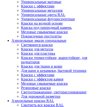
Универсальные матовые
Краски с эффектами
Универсальные металлик
Универсальные цвета RAL
Универсальные флуоресцентные
Краски на водной основе
Краска под природный камень
Меловые смываемые краски
Покрасочные пистолеты
Аэрозольные эмали специальные
Светящиеся краски
Краски для металла
Краски для пластика
Краски термостойкие, жаростойкие, для
радиаторов
Краски для ткани и кожи
Для ванн и керамики, бытовой техники
Краски с эффектами
Краски с эффектом камня
Меловые смываемые краски
Резиновые краски
Светоотражающие, светорассеивающие
Для дорожной разметки
Аэрозольные краски RAL
Смотреть все краски RAL