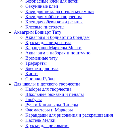
Безопасные клеи для детей
Секундные клеи
Клеи для металла стекла керамики
Клеи для хобби и творчества
Клеи для обуви кожи резины
Клеевые пистолеты
Аквагрим Бодиарт Тату
Аквагрим и бодиарт по брендам
Краски для лица и тела
Карандаши Маркеры Мелки
Аквагрим в наборах и поштучно
Временные тату
Трафареты
Блестки для тела
Кисти
Спонжи Губки
Для школы и детского творчества
Наборы для творчества
Школьные рюкзаки и пеналы
Глобусы
Ручки Капилляры Линеры
Фломастеры и Маркеры
Карандаши для рисования и раскрашивания
Пастель Мелки
Краски для рисования