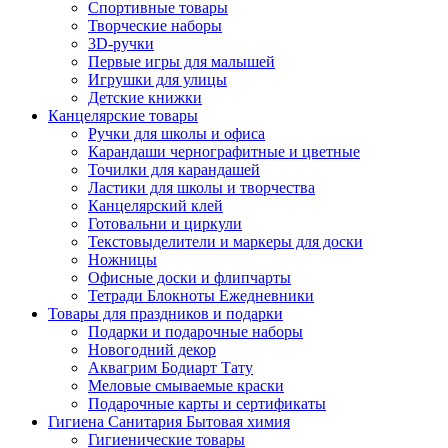
Спортивные товары
Творческие наборы
3D-ручки
Первые игры для малышей
Игрушки для улицы
Детские книжки
Канцелярские товары
Ручки для школы и офиса
Карандаши чернографитные и цветные
Точилки для карандашей
Ластики для школы и творчества
Канцелярский клей
Готовальни и циркули
Текстовыделители и маркеры для доски
Ножницы
Офисные доски и флипчарты
Тетради Блокноты Ежедневники
Товары для праздников и подарки
Подарки и подарочные наборы
Новогодний декор
Аквагрим Бодиарт Тату
Меловые смываемые краски
Подарочные карты и сертификаты
Гигиена Санитария Бытовая химия
Гигиенические товары