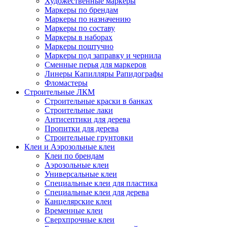
Художественные маркеры
Маркеры по брендам
Маркеры по назначению
Маркеры по составу
Маркеры в наборах
Маркеры поштучно
Маркеры под заправку и чернила
Сменные перья для маркеров
Линеры Капилляры Рапидографы
Фломастеры
Строительные ЛКМ
Строительные краски в банках
Строительные лаки
Антисептики для дерева
Пропитки для дерева
Строительные грунтовки
Клеи и Аэрозольные клеи
Клеи по брендам
Аэрозольные клеи
Универсальные клеи
Специальные клеи для пластика
Специальные клеи для дерева
Канцелярские клеи
Временные клеи
Сверхпрочные клеи