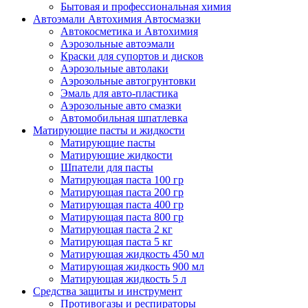
Бытовая и профессиональная химия
Автоэмали Автохимия Автосмазки
Автокосметика и Автохимия
Аэрозольные автоэмали
Краски для супортов и дисков
Аэрозольные автолаки
Аэрозольные автогрунтовки
Эмаль для авто-пластика
Аэрозольные авто смазки
Автомобильная шпатлевка
Матирующие пасты и жидкости
Матирующие пасты
Матирующие жидкости
Шпатели для пасты
Матирующая паста 100 гр
Матирующая паста 200 гр
Матирующая паста 400 гр
Матирующая паста 800 гр
Матирующая паста 2 кг
Матирующая паста 5 кг
Матирующая жидкость 450 мл
Матирующая жидкость 900 мл
Матирующая жидкость 5 л
Средства защиты и инструмент
Противогазы и респираторы