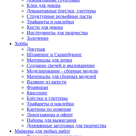
Клеи для декора
Декоративные блестки, глиттеры
Структурные рельефные пасты
Трафареты и наклейки
Кисти для декора
Инструменты для творчества
Золочение
Хобби
Декупаж
Штампинг и Скрапбукинг
Материалы для лепки
Создание свечей и мыловарение
Моделирование - сборные модели
Материалы для сборных моделей
Валяние из шерсти
Фоамиран
Квиллинг
Блёстки и глиттеры
Трафареты и наклейки
Картины по номерам
Линогравюра и офорт
Наборы для выжигания
Деревянные заготовки для творчества
Маркеры для любых работ