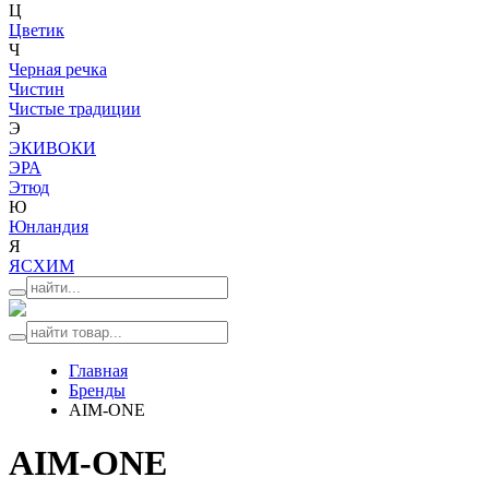
Ц
Цветик
Ч
Черная речка
Чистин
Чистые традиции
Э
ЭКИВОКИ
ЭРА
Этюд
Ю
Юнландия
Я
ЯСХИМ
Главная
Бренды
AIM-ONE
AIM-ONE