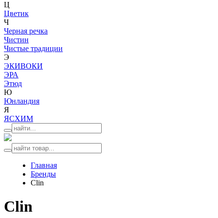
Ц
Цветик
Ч
Черная речка
Чистин
Чистые традиции
Э
ЭКИВОКИ
ЭРА
Этюд
Ю
Юнландия
Я
ЯСХИМ
Главная
Бренды
Clin
Clin