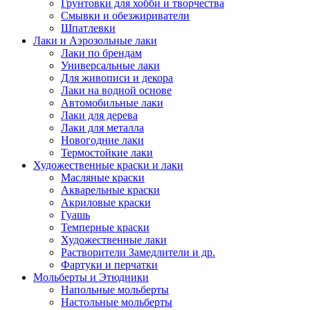
Грунтовки для хобби и творчества
Смывки и обезжириватели
Шпатлевки
Лаки и Аэрозольные лаки
Лаки по брендам
Универсальные лаки
Для живописи и декора
Лаки на водной основе
Автомобильные лаки
Лаки для дерева
Лаки для металла
Новогодние лаки
Термостойкие лаки
Художественные краски и лаки
Масляные краски
Акварельные краски
Акриловые краски
Гуашь
Темперные краски
Художественные лаки
Растворители Замедлители и др.
Фартуки и перчатки
Мольберты и Этюдники
Напольные мольберты
Настольные мольберты