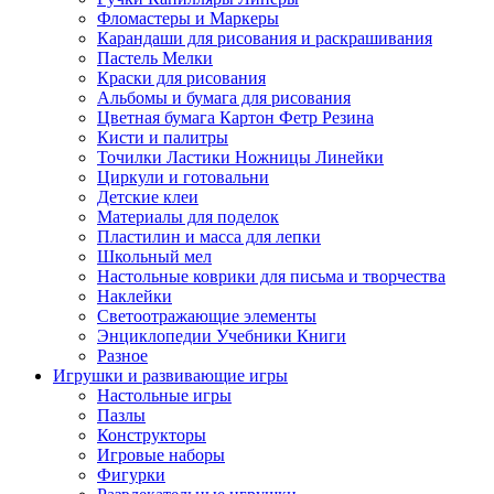
Фломастеры и Маркеры
Карандаши для рисования и раскрашивания
Пастель Мелки
Краски для рисования
Альбомы и бумага для рисования
Цветная бумага Картон Фетр Резина
Кисти и палитры
Точилки Ластики Ножницы Линейки
Циркули и готовальни
Детские клеи
Материалы для поделок
Пластилин и масса для лепки
Школьный мел
Настольные коврики для письма и творчества
Наклейки
Светоотражающие элементы
Энциклопедии Учебники Книги
Разное
Игрушки и развивающие игры
Настольные игры
Пазлы
Конструкторы
Игровые наборы
Фигурки