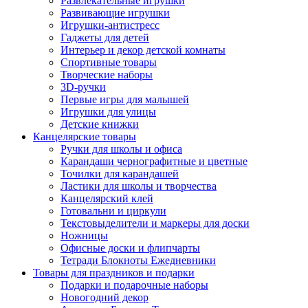
Развлекательные игрушки
Развивающие игрушки
Игрушки-антистресс
Гаджеты для детей
Интерьер и декор детской комнаты
Спортивные товары
Творческие наборы
3D-ручки
Первые игры для малышей
Игрушки для улицы
Детские книжки
Канцелярские товары
Ручки для школы и офиса
Карандаши чернографитные и цветные
Точилки для карандашей
Ластики для школы и творчества
Канцелярский клей
Готовальни и циркули
Текстовыделители и маркеры для доски
Ножницы
Офисные доски и флипчарты
Тетради Блокноты Ежедневники
Товары для праздников и подарки
Подарки и подарочные наборы
Новогодний декор