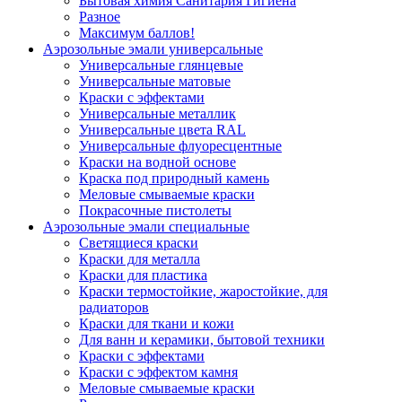
Бытовая химия Санитария Гигиена
Разное
Максимум баллов!
Аэрозольные эмали универсальные
Универсальные глянцевые
Универсальные матовые
Краски с эффектами
Универсальные металлик
Универсальные цвета RAL
Универсальные флуоресцентные
Краски на водной основе
Краска под природный камень
Меловые смываемые краски
Покрасочные пистолеты
Аэрозольные эмали специальные
Светящиеся краски
Краски для металла
Краски для пластика
Краски термостойкие, жаростойкие, для
радиаторов
Краски для ткани и кожи
Для ванн и керамики, бытовой техники
Краски с эффектами
Краски с эффектом камня
Меловые смываемые краски