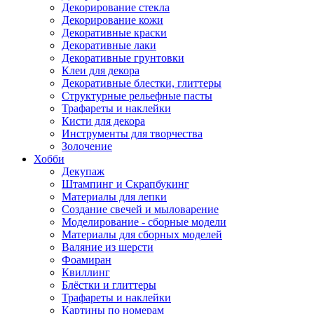
Декорирование стекла
Декорирование кожи
Декоративные краски
Декоративные лаки
Декоративные грунтовки
Клеи для декора
Декоративные блестки, глиттеры
Структурные рельефные пасты
Трафареты и наклейки
Кисти для декора
Инструменты для творчества
Золочение
Хобби
Декупаж
Штампинг и Скрапбукинг
Материалы для лепки
Создание свечей и мыловарение
Моделирование - сборные модели
Материалы для сборных моделей
Валяние из шерсти
Фоамиран
Квиллинг
Блёстки и глиттеры
Трафареты и наклейки
Картины по номерам