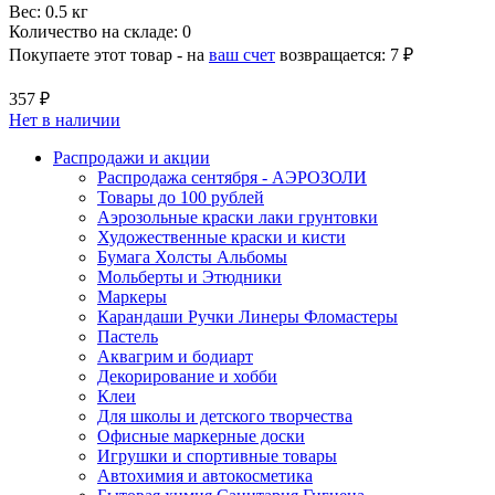
Вес:
0.5 кг
Количество на складе:
0
Покупаете этот товар - на
ваш счет
возвращается:
7 ₽
357 ₽
Нет в наличии
Распродажи и акции
Распродажа сентября - АЭРОЗОЛИ
Товары до 100 рублей
Аэрозольные краски лаки грунтовки
Художественные краски и кисти
Бумага Холсты Альбомы
Мольберты и Этюдники
Маркеры
Карандаши Ручки Линеры Фломастеры
Пастель
Аквагрим и бодиарт
Декорирование и хобби
Клеи
Для школы и детского творчества
Офисные маркерные доски
Игрушки и спортивные товары
Автохимия и автокосметика