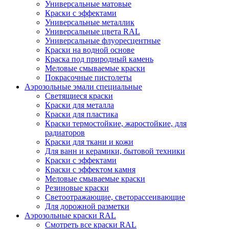
Универсальные матовые
Краски с эффектами
Универсальные металлик
Универсальные цвета RAL
Универсальные флуоресцентные
Краски на водной основе
Краска под природный камень
Меловые смываемые краски
Покрасочные пистолеты
Аэрозольные эмали специальные
Светящиеся краски
Краски для металла
Краски для пластика
Краски термостойкие, жаростойкие, для
радиаторов
Краски для ткани и кожи
Для ванн и керамики, бытовой техники
Краски с эффектами
Краски с эффектом камня
Меловые смываемые краски
Резиновые краски
Светоотражающие, светорассеивающие
Для дорожной разметки
Аэрозольные краски RAL
Смотреть все краски RAL