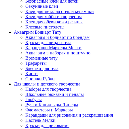
Безопасные клеи для детей
Секундные клеи
Клеи для металла стекла керамики
Клеи для хобби и творчества
Клеи для обуви кожи резины
Клеевые пистолеты
Аквагрим Бодиарт Тату
Аквагрим и бодиарт по брендам
Краски для лица и тела
Карандаши Маркеры Мелки
Аквагрим в наборах и поштучно
Временные тату
Трафареты
Блестки для тела
Кисти
Спонжи Губки
Для школы и детского творчества
Наборы для творчества
Школьные рюкзаки и пеналы
Глобусы
Ручки Капилляры Линеры
Фломастеры и Маркеры
Карандаши для рисования и раскрашивания
Пастель Мелки
Краски для рисования