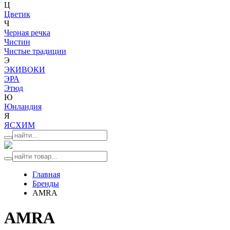
Ц
Цветик
Ч
Черная речка
Чистин
Чистые традиции
Э
ЭКИВОКИ
ЭРА
Этюд
Ю
Юнландия
Я
ЯСХИМ
Главная
Бренды
AМRA
AМRA