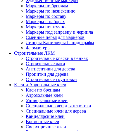
Художественные маркеры
Маркеры по брендам
Маркеры по назначению
Маркеры по составу
Маркеры в наборах
Маркеры поштучно
Маркеры под заправку и чернила
Сменные перья для маркеров
Линеры Капилляры Рапидографы
Фломастеры
Строительные ЛКМ
Строительные краски в банках
Строительные лаки
Антисептики для дерева
Пропитки для дерева
Строительные грунтовки
Клеи и Аэрозольные клеи
Клеи по брендам
Аэрозольные клеи
Универсальные клеи
Специальные клеи для пластика
Специальные клеи для дерева
Канцелярские клеи
Временные клеи
Сверхпрочные клеи