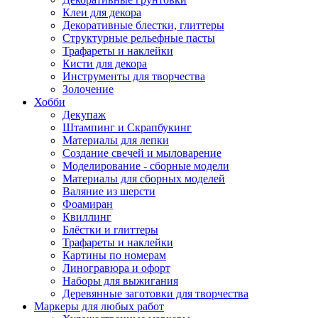
Клеи для декора
Декоративные блестки, глиттеры
Структурные рельефные пасты
Трафареты и наклейки
Кисти для декора
Инструменты для творчества
Золочение
Хобби
Декупаж
Штампинг и Скрапбукинг
Материалы для лепки
Создание свечей и мыловарение
Моделирование - сборные модели
Материалы для сборных моделей
Валяние из шерсти
Фоамиран
Квиллинг
Блёстки и глиттеры
Трафареты и наклейки
Картины по номерам
Линогравюра и офорт
Наборы для выжигания
Деревянные заготовки для творчества
Маркеры для любых работ