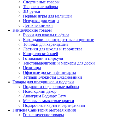
Спортивные товары
Творческие наборы
3D-ручки
Первые игры для малышей
Игрушки для улицы
Детские книжки
Канцелярские товары
Ручки для школы и офиса
Карандаши чернографитные и цветные
Точилки для карандашей
Ластики для школы и творчества
Канцелярский клей
Готовальни и циркули
Текстовыделители и маркеры для доски
Ножницы
Офисные доски и флипчарты
Тетради Блокноты Ежедневники
Товары для праздников и подарки
Подарки и подарочные наборы
Новогодний декор
Аквагрим Бодиарт Тату
Меловые смываемые краски
Подарочные карты и сертификаты
Гигиена Санитария Бытовая химия
Гигиенические товары