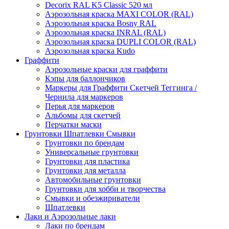
Decorix RAL K5 Classic 520 мл
Аэрозольная краска MAXI COLOR (RAL)
Аэрозольная краска Bosny RAL
Аэрозольная краска INRAL (RAL)
Аэрозольная краска DUPLI COLOR (RAL)
Аэрозольная краска Kudo
Граффити
Аэрозольные краски для граффити
Кэпы для баллончиков
Маркеры для Граффити Скетчей Теггинга /
Чернила для маркеров
Перья для маркеров
Альбомы для скетчей
Перчатки маски
Грунтовки Шпатлевки Смывки
Грунтовки по брендам
Универсальные грунтовки
Грунтовки для пластика
Грунтовки для металла
Автомобильные грунтовки
Грунтовки для хобби и творчества
Смывки и обезжириватели
Шпатлевки
Лаки и Аэрозольные лаки
Лаки по брендам