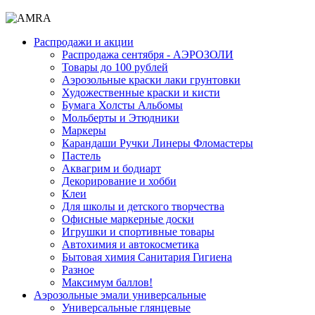
Распродажи и акции
Распродажа сентября - АЭРОЗОЛИ
Товары до 100 рублей
Аэрозольные краски лаки грунтовки
Художественные краски и кисти
Бумага Холсты Альбомы
Мольберты и Этюдники
Маркеры
Карандаши Ручки Линеры Фломастеры
Пастель
Аквагрим и бодиарт
Декорирование и хобби
Клеи
Для школы и детского творчества
Офисные маркерные доски
Игрушки и спортивные товары
Автохимия и автокосметика
Бытовая химия Санитария Гигиена
Разное
Максимум баллов!
Аэрозольные эмали универсальные
Универсальные глянцевые