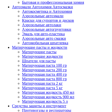
Бытовая и профессиональная химия
Автоэмали Автохимия Автосмазки
Автокосметика и Автохимия
Аэрозольные автоэмали
Краски для супортов и дисков
Аэрозольные автолаки
Аэрозольные автогрунтовки
Эмаль для авто-пластика
Аэрозольные авто смазки
Автомобильная шпатлевка
Матирующие пасты и жидкости
Матирующие пасты
Матирующие жидкости
Шпатели для пасты
Матирующая паста 100 гр
Матирующая паста 200 гр
Матирующая паста 400 гр
Матирующая паста 800 гр
Матирующая паста 2 кг
Матирующая паста 5 кг
Матирующая жидкость 450 мл
Матирующая жидкость 900 мл
Матирующая жидкость 5 л
Средства защиты и инструмент
Противогазы и респираторы