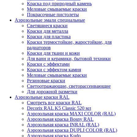
Краска под природный камень
Меловые смываемые краски
Покрасочные пистолеты
Аэрозольные эмали специальные
Светящиеся краски
Краски для металла
Краски для пластика
Краски термостойкие, жаростойкие, для
радиаторов
Краски для ткани и кожи
Для ванн и керамики, бытовой техники
Краски с эффектами
Краски с эффектом камня
Меловые смываемые краски
Резиновые краски
Светоотражающие, светорассеивающие
Для дорожной разметки
Аэрозольные краски RAL
Смотреть все краски RAL
Decorix RAL K5 Classic 520 мл
Аэрозольная краска MAXI COLOR (RAL)
Аэрозольная краска Bosny RAL
Аэрозольная краска INRAL (RAL)
Аэрозольная краска DUPLI COLOR (RAL)
Аэрозольная краска Kudo