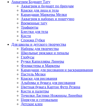
Аквагрим Бодиарт Тату
Аквагрим и бодиарт по брендам
Краски для лица и тела
Карандаши Маркеры Мелки
Аквагрим в наборах и поштучно
Временные тату
Трафареты
Блестки для тела
Кисти
Спонжи Губки
Для школы и детского творчества
Наборы для творчества
Школьные рюкзаки и пеналы
Глобусы
Ручки Капилляры Линеры
Фломастеры и Маркеры
Карандаши для рисования и раскрашивания
Пастель Мелки
Краски для рисования
Альбомы и бумага для рисования
Цветная бумага Картон Фетр Резина
Кисти и палитры
Точилки Ластики Ножницы Линейки
Циркули и готовальни
Детские клеи