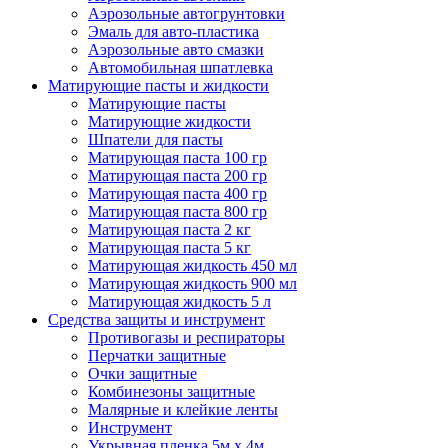
Аэрозольные автогрунтовки
Эмаль для авто-пластика
Аэрозольные авто смазки
Автомобильная шпатлевка
Матирующие пасты и жидкости
Матирующие пасты
Матирующие жидкости
Шпатели для пасты
Матирующая паста 100 гр
Матирующая паста 200 гр
Матирующая паста 400 гр
Матирующая паста 800 гр
Матирующая паста 2 кг
Матирующая паста 5 кг
Матирующая жидкость 450 мл
Матирующая жидкость 900 мл
Матирующая жидкость 5 л
Средства защиты и инструмент
Противогазы и респираторы
Перчатки защитные
Очки защитные
Комбинезоны защитные
Малярные и клейкие ленты
Инструмент
Укрывная пленка 5м х 4м