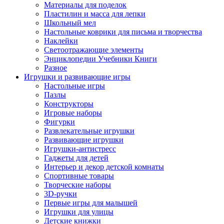
Материалы для поделок
Пластилин и масса для лепки
Школьный мел
Настольные коврики для письма и творчества
Наклейки
Светоотражающие элементы
Энциклопедии Учебники Книги
Разное
Игрушки и развивающие игры
Настольные игры
Пазлы
Конструкторы
Игровые наборы
Фигурки
Развлекательные игрушки
Развивающие игрушки
Игрушки-антистресс
Гаджеты для детей
Интерьер и декор детской комнаты
Спортивные товары
Творческие наборы
3D-ручки
Первые игры для малышей
Игрушки для улицы
Детские книжки