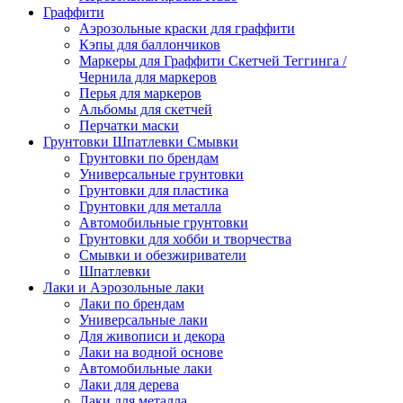
Граффити
Аэрозольные краски для граффити
Кэпы для баллончиков
Маркеры для Граффити Скетчей Теггинга /
Чернила для маркеров
Перья для маркеров
Альбомы для скетчей
Перчатки маски
Грунтовки Шпатлевки Смывки
Грунтовки по брендам
Универсальные грунтовки
Грунтовки для пластика
Грунтовки для металла
Автомобильные грунтовки
Грунтовки для хобби и творчества
Смывки и обезжириватели
Шпатлевки
Лаки и Аэрозольные лаки
Лаки по брендам
Универсальные лаки
Для живописи и декора
Лаки на водной основе
Автомобильные лаки
Лаки для дерева
Лаки для металла