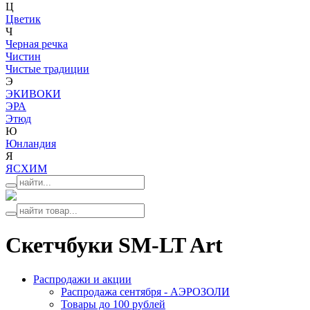
Ц
Цветик
Ч
Черная речка
Чистин
Чистые традиции
Э
ЭКИВОКИ
ЭРА
Этюд
Ю
Юнландия
Я
ЯСХИМ
Скетчбуки SM-LT Art
Распродажи и акции
Распродажа сентября - АЭРОЗОЛИ
Товары до 100 рублей