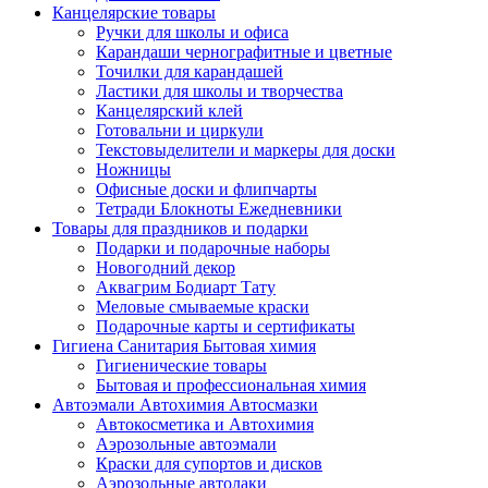
Канцелярские товары
Ручки для школы и офиса
Карандаши чернографитные и цветные
Точилки для карандашей
Ластики для школы и творчества
Канцелярский клей
Готовальни и циркули
Текстовыделители и маркеры для доски
Ножницы
Офисные доски и флипчарты
Тетради Блокноты Ежедневники
Товары для праздников и подарки
Подарки и подарочные наборы
Новогодний декор
Аквагрим Бодиарт Тату
Меловые смываемые краски
Подарочные карты и сертификаты
Гигиена Санитария Бытовая химия
Гигиенические товары
Бытовая и профессиональная химия
Автоэмали Автохимия Автосмазки
Автокосметика и Автохимия
Аэрозольные автоэмали
Краски для супортов и дисков
Аэрозольные автолаки