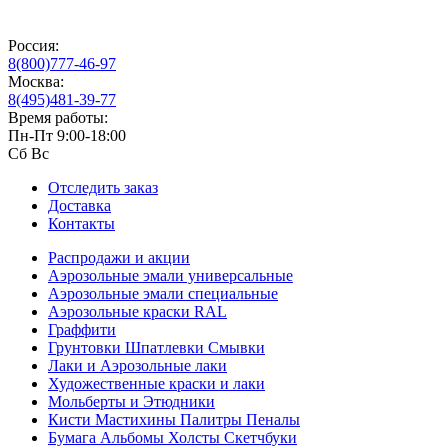
Россия:
8(800)777-46-97
Москва:
8(495)481-39-77
Время работы:
Пн-Пт 9:00-18:00
Сб Вс
Отследить заказ
Доставка
Контакты
Распродажи и акции
Аэрозольные эмали универсальные
Аэрозольные эмали специальные
Аэрозольные краски RAL
Граффити
Грунтовки Шпатлевки Смывки
Лаки и Аэрозольные лаки
Художественные краски и лаки
Мольберты и Этюдники
Кисти Мастихины Палитры Пеналы
Бумага Альбомы Холсты Скетчбуки