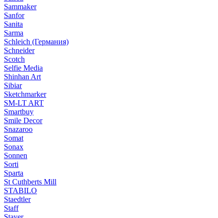
Sammaker
Sanfor
Sanita
Sarma
Schleich (Германия)
Schneider
Scotch
Selfie Media
Shinhan Art
Sibiar
Sketchmarker
SM-LT ART
Smartbuy
Smile Decor
Snazaroo
Somat
Sonax
Sonnen
Sorti
Sparta
St Cuthberts Mill
STABILO
Staedtler
Staff
Stayer