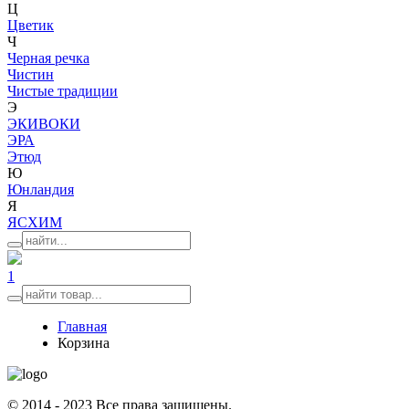
Ц
Цветик
Ч
Черная речка
Чистин
Чистые традиции
Э
ЭКИВОКИ
ЭРА
Этюд
Ю
Юнландия
Я
ЯСХИМ
1
Главная
Корзина
© 2014 - 2023 Все права защищены.