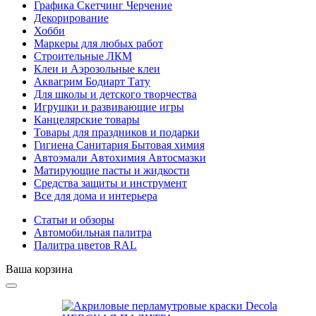
Графика Скетчинг Черчение
Декорирование
Хобби
Маркеры для любых работ
Строительные ЛКМ
Клеи и Аэрозольные клеи
Аквагрим Бодиарт Тату
Для школы и детского творчества
Игрушки и развивающие игры
Канцелярские товары
Товары для праздников и подарки
Гигиена Санитария Бытовая химия
Автоэмали Автохимия Автосмазки
Матирующие пасты и жидкости
Средства защиты и инструмент
Все для дома и интерьера
Статьи и обзоры
Автомобильная палитра
Палитра цветов RAL
Ваша корзина